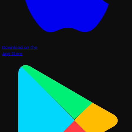
Download on the
App Store