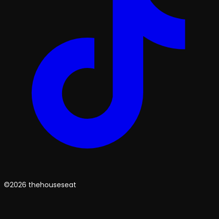
©2026 thehouseseat