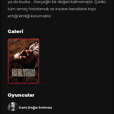
ya da budur… Gerçeğin bir değeri kalmamıştır. Çünkü 
tüm amaç hatırlamak ve insanın kendisine inşa 
ettiği kimliği korumaktır.
Galeri
Oyuncular
İrem Doğa Solmaz