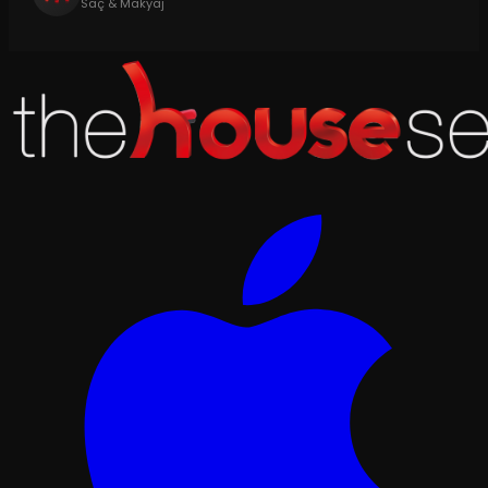
Saç & Makyaj