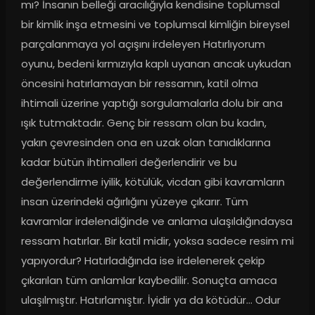
mı? İnsanın belleği aracılığıyla kendisine toplumsal 
bir kimlik inşa etmesini ve toplumsal kimliğin bireysel 
parçalanmaya yol açışını irdeleyen Hatırlıyorum 
oyunu, bedeni kırmızıyla kaplı uyanan ancak uykudan 
öncesini hatırlamayan bir ressamın, katil olma 
ihtimali üzerine yaptığı sorgulamalarla dolu bir ana 
ışık tutmaktadır. Genç bir ressam olan bu kadın, 
yakın çevresinden ona en uzak olan tanıdıklarına 
kadar bütün ihtimalleri değerlendirir ve bu 
değerlendirme iyilik, kötülük, vicdan gibi kavramların 
insan üzerindeki ağırlığını yüzeye çıkarır. Tüm 
kavramlar irdelendiğinde ve anlama ulaşıldığındaysa 
ressam hatırlar. Bir katil midir, yoksa sadece resim mi 
yapıyordur? Hatırladığında ise irdelenerek çekip 
çıkarılan tüm anlamlar kaybedilir. Sonuçta amaca 
ulaşılmıştır. Hatırlamıştır. İyidir ya da kötüdür… Odur 