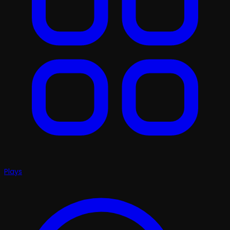
Plays