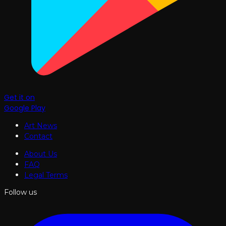
Get it on
Google Play
Art News
Contact
About Us
FAQ
Legal Terms
Follow us