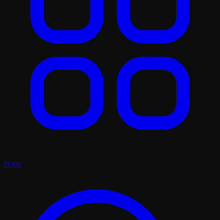
Plays