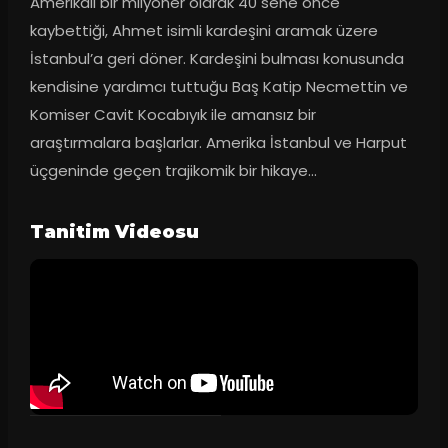
Amerikalı bir milyoner olarak 40 sene önce 
kaybettiği, Ahmet isimli kardeşini aramak üzere 
İstanbul’a geri döner. Kardeşini bulması konusunda 
kendisine yardımcı tuttuğu Baş Katip Necmettin ve 
Komiser Cavit Kocabıyık ile amansız bir 
araştırmalara başlarlar. Amerika İstanbul ve Harput 
üçgeninde geçen trajikomik bir hikaye…
Tanitim Videosu