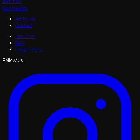
Get it on
Google Play
Art News
Contact
About Us
FAQ
Legal Terms
Follow us