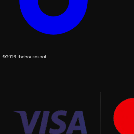
©2026 thehouseseat