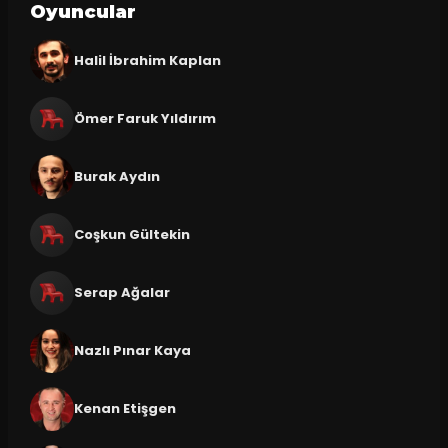
Oyuncular
Halil İbrahim Kaplan
Ömer Faruk Yıldırım
Burak Aydın
Coşkun Gültekin
Serap Ağalar
Nazlı Pınar Kaya
Kenan Etişgen