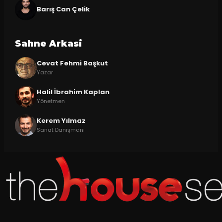
Barış Can Çelik
Sahne Arkasi
Cevat Fehmi Başkut
Yazar
Halil İbrahim Kaplan
Yönetmen
Kerem Yılmaz
Sanat Danışmanı