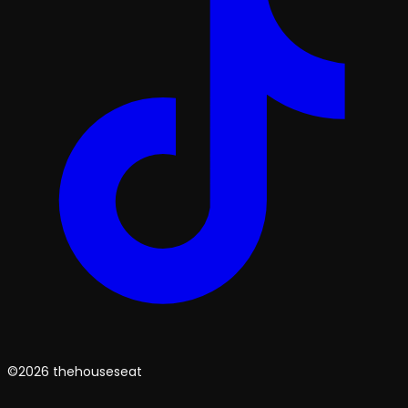
©2026 thehouseseat