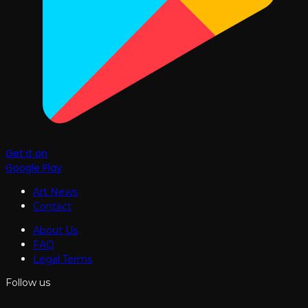
Get it on
Google Play
Art News
Contact
About Us
FAQ
Legal Terms
Follow us