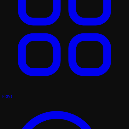
Plays