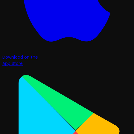
Download on the
App Store