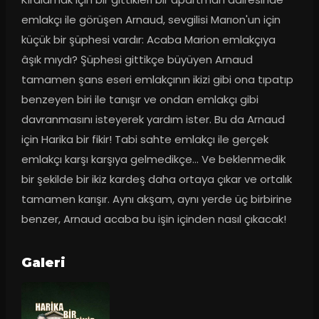
emlakçı ile görüşen Arnaud, sevgilisi Marıon'un için 
küçük bir şüphesi vardır: Acaba Marion emlakçıya 
âşık mıydı? Şüphesi gittikçe büyüyen Arnaud 
tamamen şans eseri emlakçının ikizi gibi ona tıpatıp 
benzeyen biri ile tanışır ve ondan emlakçı gibi 
davranmasını isteyerek yardım ister. Bu da Arnaud 
için Harika bir fikir! Tabi sahte emlakçı ile gerçek 
emlakçı karşı karşıya gelmedikçe… Ve beklenmedik 
bir şekilde bir ikiz kardeş daha ortaya çıkar ve ortalık 
tamamen karışır. Aynı akşam, aynı yerde üç birbirine 
benzer, Arnaud acaba bu işin içinden nasıl çıkacak!
Galeri