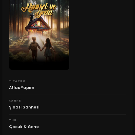
TIYATRO
Atlas Yapım
SAHNE
Şinasi Sahnesi
TUR
Çocuk & Genç