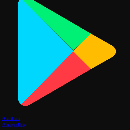
Get it on
Google Play