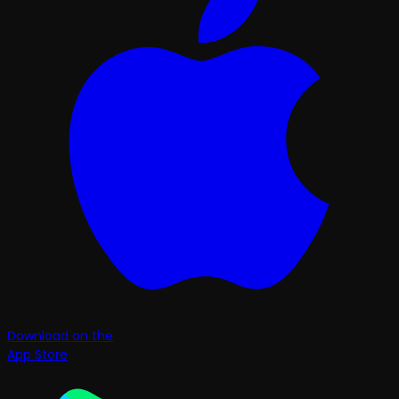
Download on the
App Store