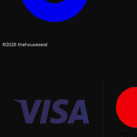
©2026 thehouseseat