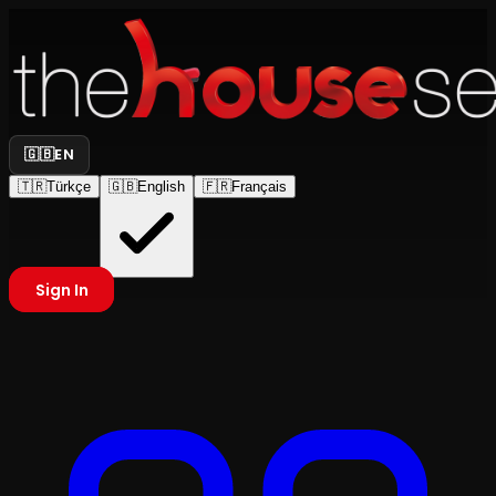
🇬🇧
EN
🇹🇷
Türkçe
🇬🇧
English
🇫🇷
Français
Sign In