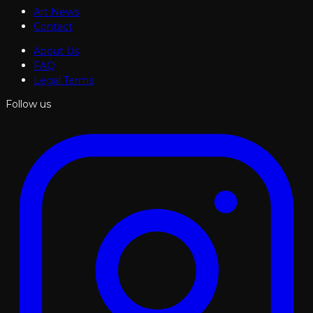
Art News
Contact
About Us
FAQ
Legal Terms
Follow us