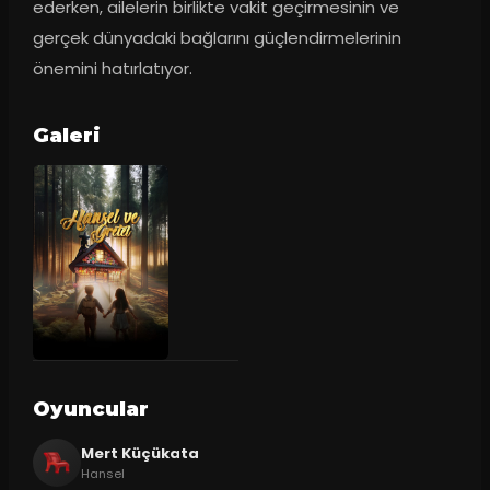
ederken, ailelerin birlikte vakit geçirmesinin ve 
gerçek dünyadaki bağlarını güçlendirmelerinin 
önemini hatırlatıyor.
Galeri
Oyuncular
Mert Küçükata
Hansel