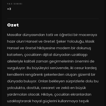
YAS SINIRI
+3
Ozet
Masallar dünyasından tatlı ve öğretici bir maceraya 
hazır olun! Hansel ve Gretel: Şeker Yolculuğu, klasik 
Hansel ve Gretel hikâyesine modern bir dokunuş 
katarken, çocukların dijital dünyadan uzaklaşıp 
aileleriyle kaliteli zaman geçirmelerinin önemini de 
vurguluyor. Bu büyüleyici serüvende, iki cesur kardeş 
kendilerini rengârenk şekerlerden oluşan gizemli bir 
dünyada buluyor. Onları bekleyen sürprizlerle dolu bu 
yolculukta, dostluk, cesaret ve zekâ en büyük 
yardımcıları olacak. Hikâye, çocukları ekranlardan 
uzaklaştırarak hayal güçlerini kullanmaya teşvik 