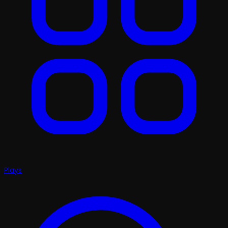
Plays