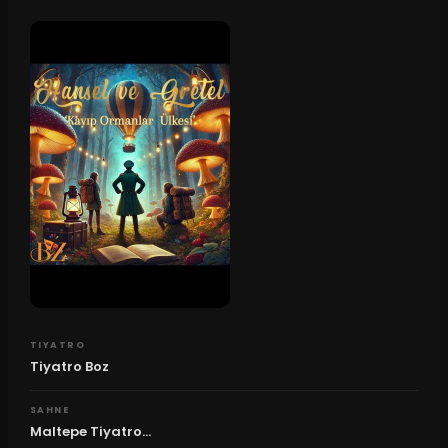
TIYATRO
Tiyatro Boz
SAHNE
Maltepe Tiyatro...