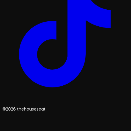
©2026 thehouseseat