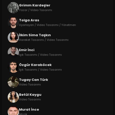
Grimm Kardeşler
Yazar / Video Tasarımı
Tolga Aras
Uyarlayan / Video Tasarımı / Yönetmen
İlkim Sima Taşkın
Hareket Tasarımı / Video Tasarımı
Emir İnci
Işık Tasarımı / Video Tasarımı
Özgür Karaböcek
Işık Tasarımı / Video Tasarımı
Tugay Can Türk
Video Tasarımı
Betül Kaygu
Video Tasarımı
Murat İnce
Müzik