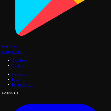
Get it on
Google Play
Art News
Contact
About Us
FAQ
Legal Terms
Follow us