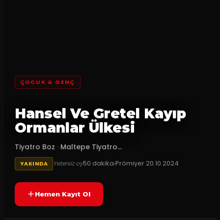
ÇOCUK & GENÇ
Hansel Ve Gretel Kayıp
Ormanlar Ülkesi
Tiyatro Boz
·
Maltepe Tiyatro...
50
dakika
Prömiyer
20.10.2024
Yetersiz oy
YAKINDA
Hemen Kayıt Ol