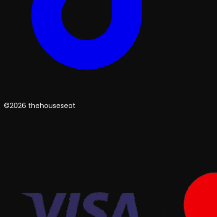
©2026 thehouseseat