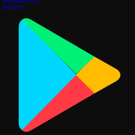
Download on the
App Store