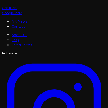
Get it on
Google Play
Art News
Contact
About Us
FAQ
Legal Terms
Follow us