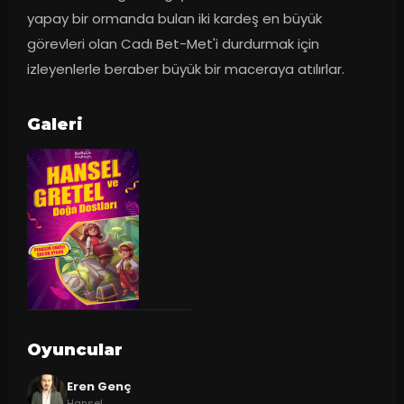
yapay bir ormanda bulan iki kardeş en büyük 
görevleri olan Cadı Bet-Met'i durdurmak için 
izleyenlerle beraber büyük bir maceraya atılırlar.
Galeri
Oyuncular
Eren Genç
Hansel