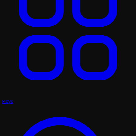
Plays