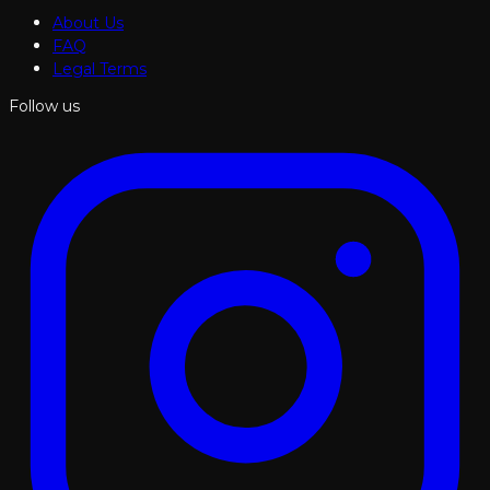
About Us
FAQ
Legal Terms
Follow us