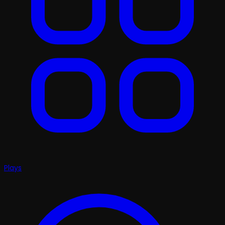
Plays