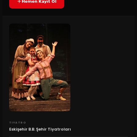
Hemen Kayıt Ol
TIYATRO
Eskişehir B.B. Şehir Tiyatroları