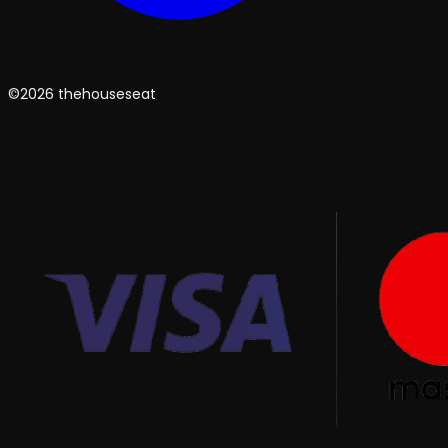
©2026 thehouseseat