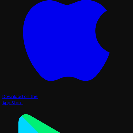
Download on the
App Store