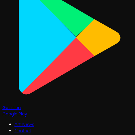
Get it on
Google Play
Art News
Contact