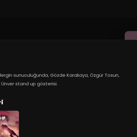
ergin sunuculuğunda, Gözde Karakaya, Özgür Tosun, 
 Ünver stand up gösterisi.
ri