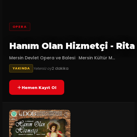
OPERA
Hanım Olan Hizmetçi - Rita
Mersin Devlet Opera ve Balesi
·
Mersin Kültür M...
2
dakika
Yetersiz oy
YAKINDA
Hemen Kayıt Ol