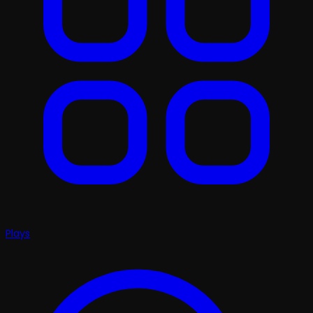
Plays