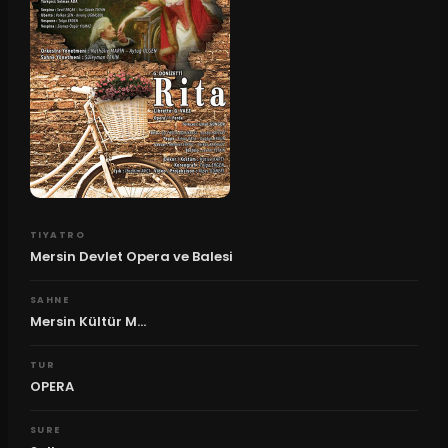
TIYATRO
Mersin Devlet Opera ve Balesi
SAHNE
Mersin Kültür M...
TUR
OPERA
SURE