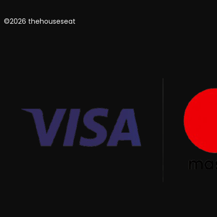
©2026 thehouseseat