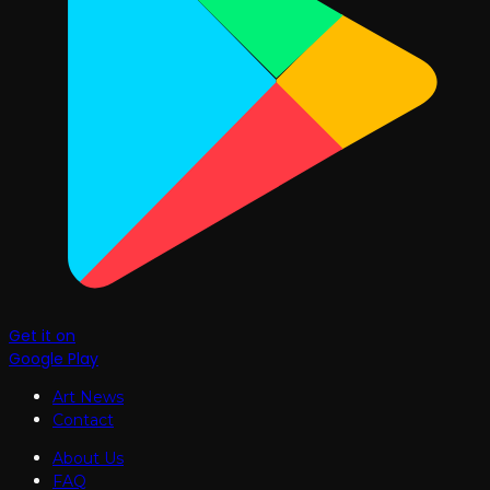
Get it on
Google Play
Art News
Contact
About Us
FAQ