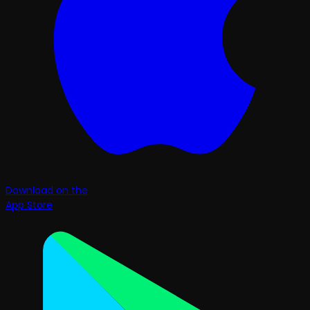
Download on the
App Store