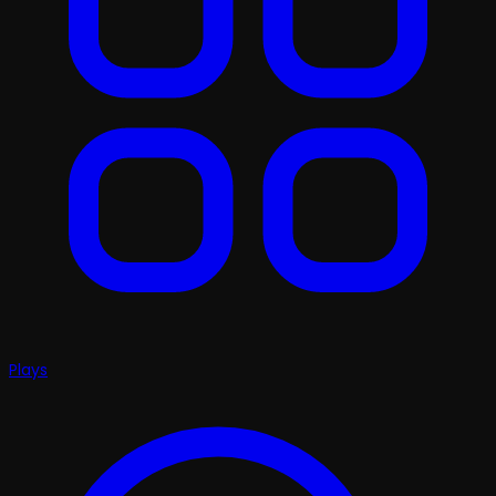
Plays