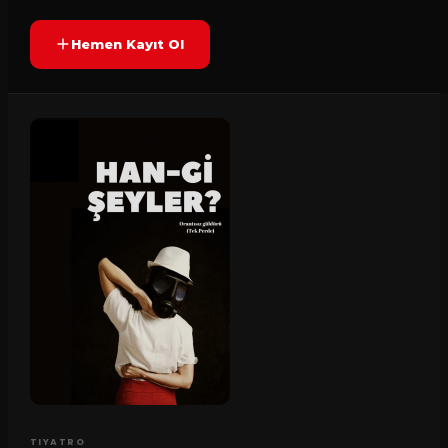
Hemen Kayıt Ol
TIYATRO