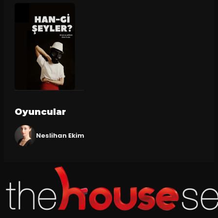
Oyuncular
Neslihan Ekim