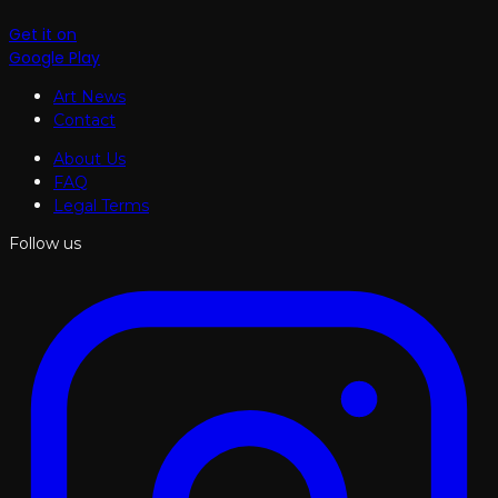
Get it on
Google Play
Art News
Contact
About Us
FAQ
Legal Terms
Follow us