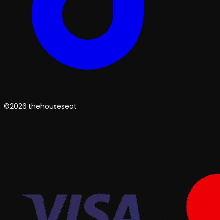
©2026 thehouseseat