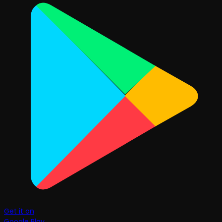
Get it on
Google Play