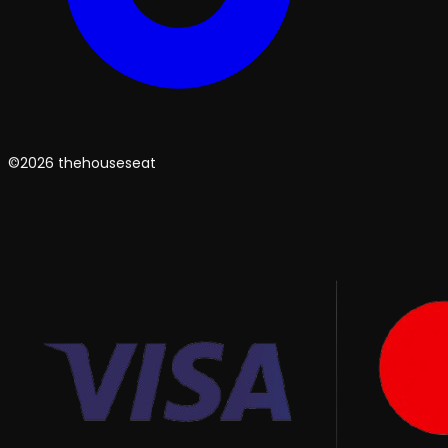
©2026 thehouseseat