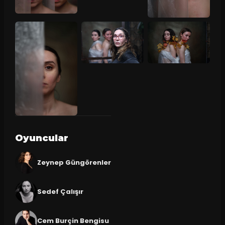
Oyuncular
Zeynep Güngörenler
Sedef Çalışır
Cem Burçin Bengisu