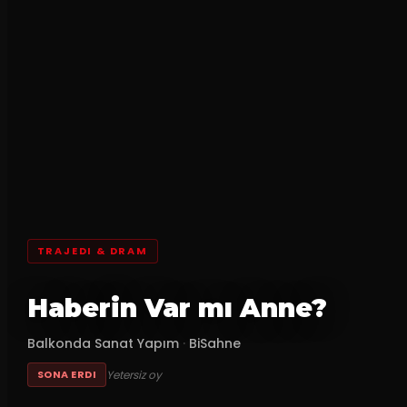
TRAJEDI & DRAM
Haberin Var mı Anne?
Balkonda Sanat Yapım
·
BiSahne
Yetersiz oy
SONA ERDI