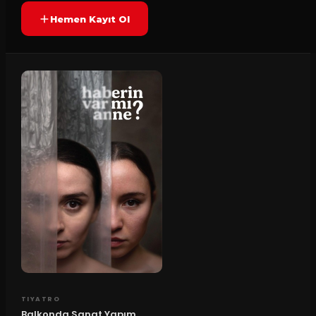
Hemen Kayıt Ol
TIYATRO
Balkonda Sanat Yapım