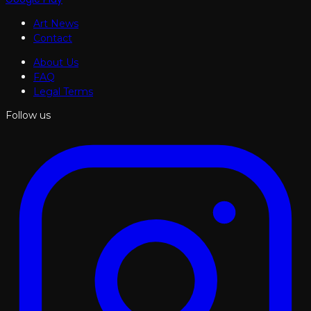
Art News
Contact
About Us
FAQ
Legal Terms
Follow us