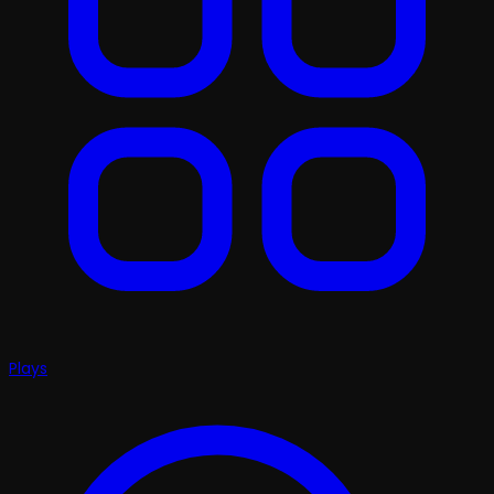
Plays