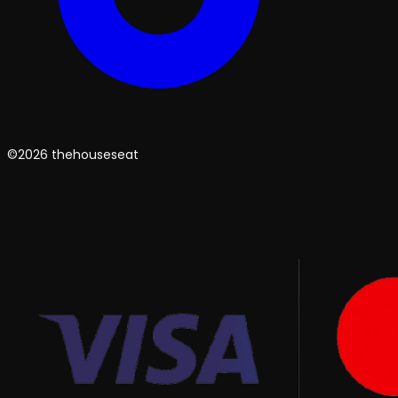
©2026 thehouseseat