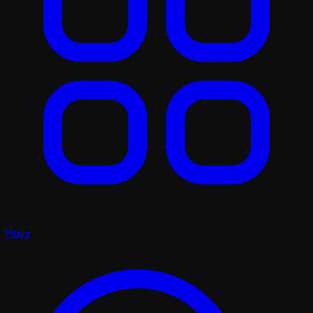
Plays