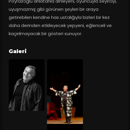
Poyrazoğlu anlatanla dinleyeni, oyuncuyla seyirciyi, 
uyuşmazmış gibi görünen şeyleri bir araya 
getirebilen kendine has ustalığıyla bizleri bir kez 
daha derinden etkileyecek yepyeni, eğlenceli ve 
kaçırılmayacak bir gösteri sunuyor.
Galeri