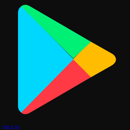
Get it on