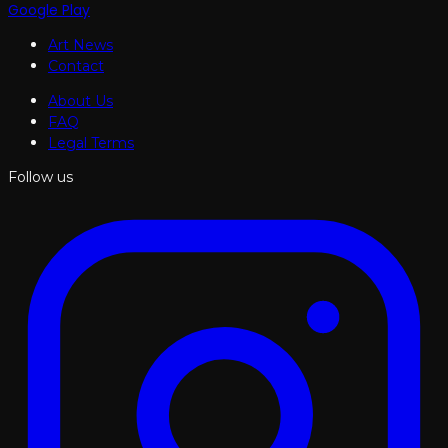
Google Play
Art News
Contact
About Us
FAQ
Legal Terms
Follow us