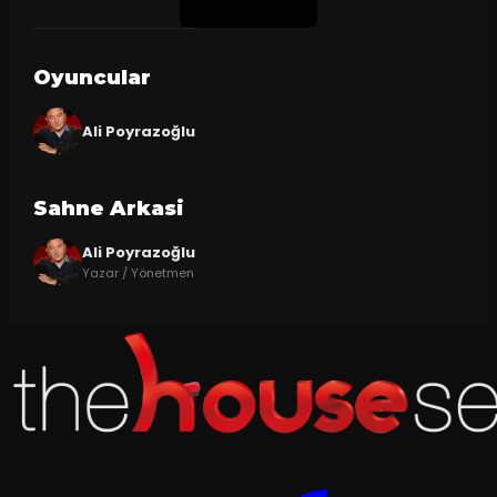
Oyuncular
Ali Poyrazoğlu
Sahne Arkasi
Ali Poyrazoğlu
Yazar / Yönetmen