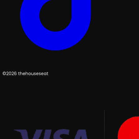
©2026 thehouseseat