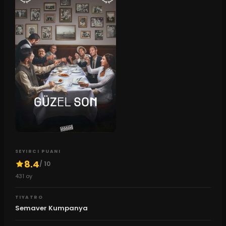
SEYIRCI PUANI
8.4
/ 10
431
oy
TIYATRO
Semaver Kumpanya