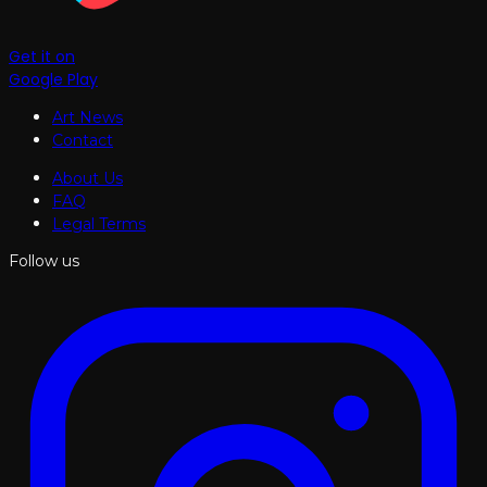
Get it on
Google Play
Art News
Contact
About Us
FAQ
Legal Terms
Follow us