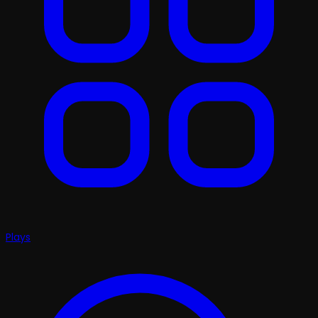
Plays