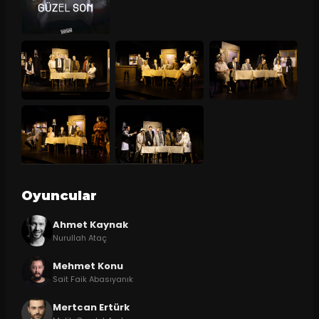
Oyuncular
Ahmet Kaynak
Nurullah Ataç
Mehmet Konu
Sait Faik Abasıyanık
Mertcan Ertürk