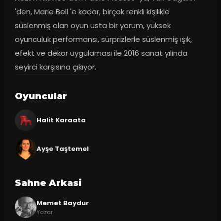
'den, Marie Bell 'e kadar, birçok renkli kişilikle 
süslenmiş olan oyun usta bir yorum, yüksek 
oyunculuk performansı, sürprizlerle süslenmiş ışık, 
efekt ve dekor uygulaması ile 2016 sanat yılında 
seyirci karşısına çıkıyor.
Oyuncular
Halit Karaata
Ayşe Taştemel
Sahne Arkasi
Memet Baydur
Yazar