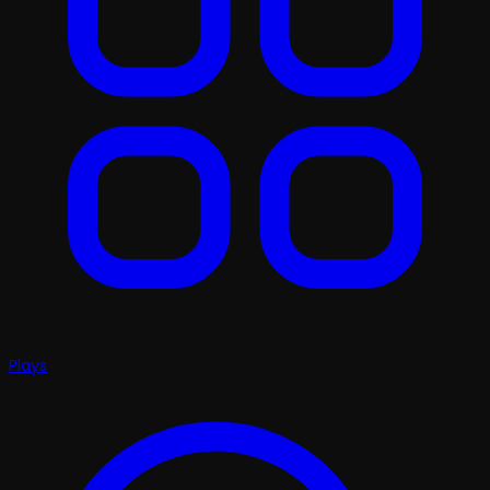
Plays