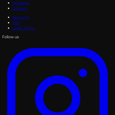
Art News
Contact
About Us
FAQ
Legal Terms
Follow us