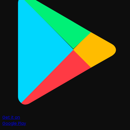
Get it on
Google Play