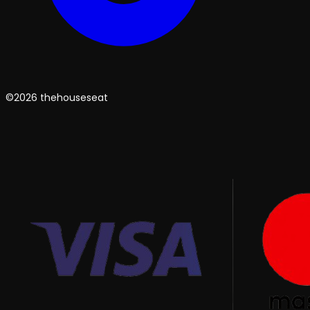
©2026 thehouseseat