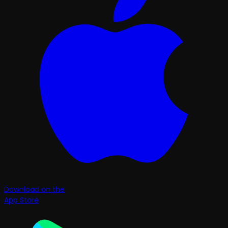
Download on the
App Store