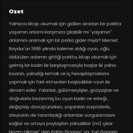
Ozet
Yalnızca kitap okumak için gidilen sıradan bir parkta 
yaşamın anlamı karşımıza çıkabilir mi "yaşamın" 
anlamını aramak için bir parka gider miyiz? Memet 
Baydur'un 1996 yılında kaleme aldığı oyun, oğlu 
öldürülen adamın gittiği parkta, kitap okumak için 
gelmiş bir kadın ile karşılaşmasıyla başlar iki yalnız 
insanın, yalnızlığı kırmak ve iç hesaplaşmalarını 
yapmak için fark etmeden başladıkları oyun ile 
devam eder. Yalanlar, gülümseyişler, gözyaşları ve 
doğrularla bezenmiş bu oyun kadın ve erkeği , 
değiştirip dönüştürürken, yaşanılan sürprizlerle, 
izleyicinin de tanımladığı anlamları sorgulamasını 
sağlar ve ortaya paylaşılan yalnızlıklar (mı) çıkar 
Nazım Hikmet' den Pablo Picasso' ya, Yuri Gagarin 