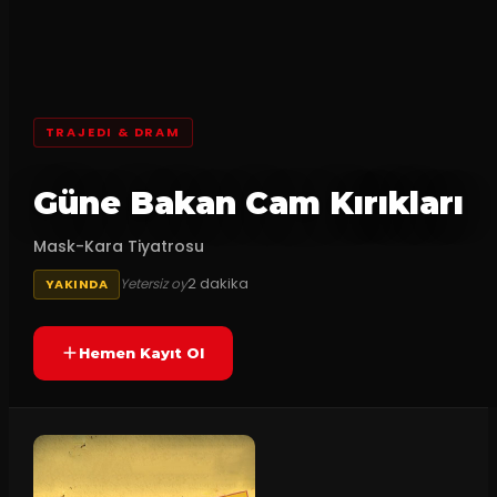
TRAJEDI & DRAM
Güne Bakan Cam Kırıkları
Mask-Kara Tiyatrosu
2
dakika
Yetersiz oy
YAKINDA
Hemen Kayıt Ol