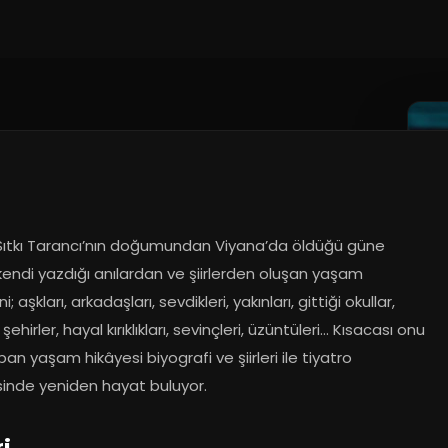
Sıtkı Tarancı’nın doğumundan Viyana’da öldüğü güne 
endi yazdığı anılardan ve şiirlerden oluşan yaşam 
; aşkları, arkadaşları, sevdikleri, yakınları, gittiği okullar, 
 şehirler, hayal kırıklıkları, sevinçleri, üzüntüleri… Kısacası onu 
pan yaşam hikâyesi biyografi ve şiirleri ile tiyatro 
inde yeniden hayat buluyor.
ri