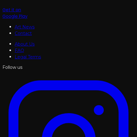
Get it on
Google Play
Art News
Contact
About Us
FAQ
Legal Terms
Follow us