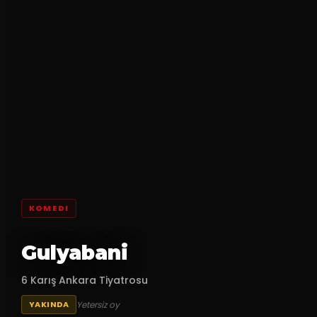
KOMEDI
Gulyabani
6 Karış Ankara Tiyatrosu
Yetersiz oy
YAKINDA