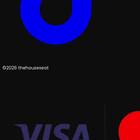
©2026 thehouseseat