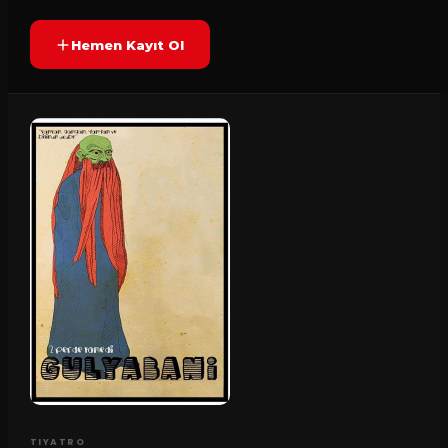
Hemen Kayıt Ol
TIYATRO