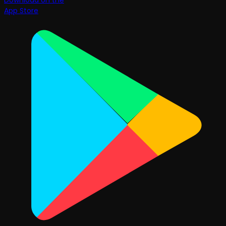
Download on the
App Store