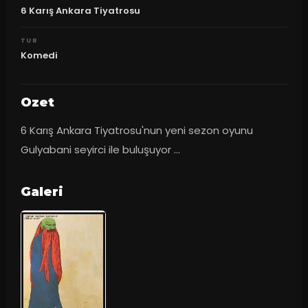
6 Karış Ankara Tiyatrosu
TUR
Komedi
Ozet
6 Karış Ankara Tiyatrosu'nun yeni sezon oyunu 
Gulyabani seyirci ile buluşuyor ...
Galeri