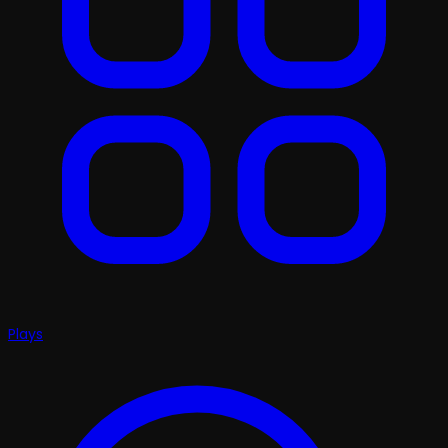
Plays