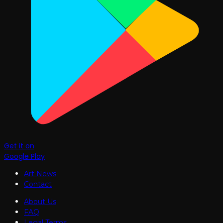
Get it on
Google Play
Art News
Contact
About Us
FAQ
Legal Terms