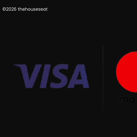
©2026 thehouseseat