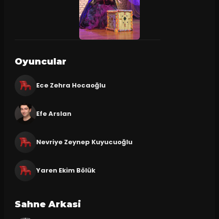
Oyuncular
Ece Zehra Hocaoğlu
Efe Arslan
Nevriye Zeynep Kuyucuoğlu
Yaren Ekim Bölük
Sahne Arkasi