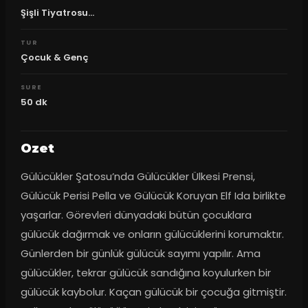
Şişli Tiyatrosu...
TUR
Çocuk & Genç
SURE
50
dk
Ozet
Gülücükler Şatosu’nda Gülücükler Ülkesi Prensi, 
Gülücük Perisi Pella ve Gülücük Koruyan Elf Ida birlikte 
yaşarlar. Görevleri dünyadaki bütün çocuklara 
gülücük dağırmak ve onların gülücüklerini korumaktır. 
Günlerden bir günlük gülücük sayımı yapılır. Ama 
gülücükler, tekrar gülücük sandığına koyulurken bir 
gülücük kaybolur. Kaçan gülücük bir çocuğa gitmiştir. 