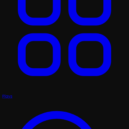
Plays