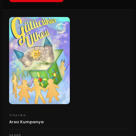
TIYATRO
Arsız Kumpanya
SAHNE