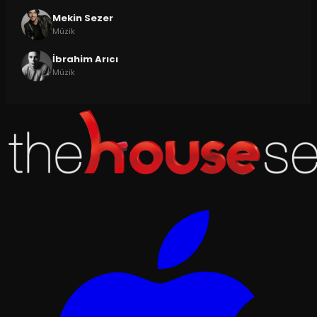
Mekin Sezer
Müzik
İbrahim Arıcı
Müzik