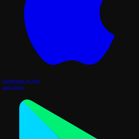
Download on the
App Store