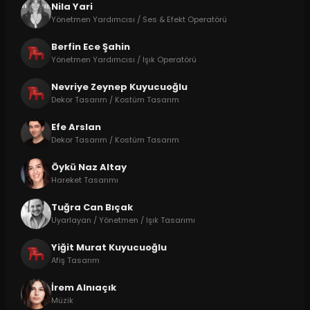
Nila Yari
Yönetmen Yardımcısı / Ses & Efekt Operatörü
Berfin Ece Şahin
Yönetmen Yardımcısı / Işık Operatörü
Nevriye Zeynep Kuyucuoğlu
Dekor Tasarım / Kostüm Tasarım
Efe Arslan
Dekor Tasarım / Kostüm Tasarım
Öykü Naz Altay
Hareket Tasarımı
Tuğra Can Bıçak
Uyarlayan / Yönetmen / Işık Tasarımı
Yiğit Murat Kuyucuoğlu
Afiş Tasarım
İrem Alnıaçık
Müzik