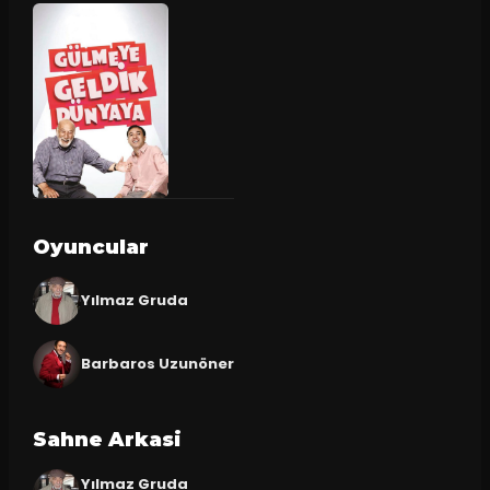
Oyuncular
Yılmaz Gruda
Barbaros Uzunöner
Sahne Arkasi
Yılmaz Gruda