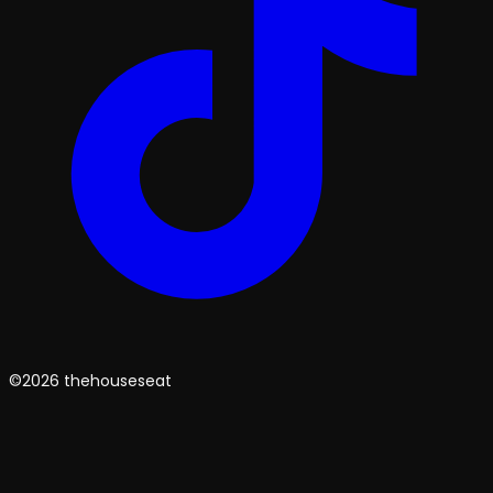
©2026 thehouseseat