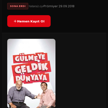
Prömiyer
29.09.2018
Yetersiz oy
SONA ERDI
Hemen Kayıt Ol