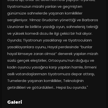
tiyatromuzun mizahi yanları ve geçmişten 
günümüze sahnelerde yaşanan komiklikler 
sergileniyor. Yılmaz Gruda’nın yönettiği ve Barbaros 
Uzunöner ile birlikte yazdığı oyun, sahneleniş tekniği 
ve yüksek komedi dozu ile ilgi çekici bir hal alıyor. 
Oyunda; Tiyatronun yasaklanışı ve tiyatrocuların 
yasaklayanlara oyunu, Hayal perdesinde “bunlar 
hayal kimseye zararı olmaz” denerek yapılan mizah 
süslü gerçek eleştiriler, Ortaoyunu’nun doğuşu ve 
kadın oyuncu yasağına karşı yapılan hamle, Ermeni 
asıllı vatandaşlarımızın tiyatromuza depar attırışı, 
Turnelerde yaşanan komiklikler, Teknolojinin 
getirdikleri ve götürdükleri… Hepsi bu oyunda."
Galeri