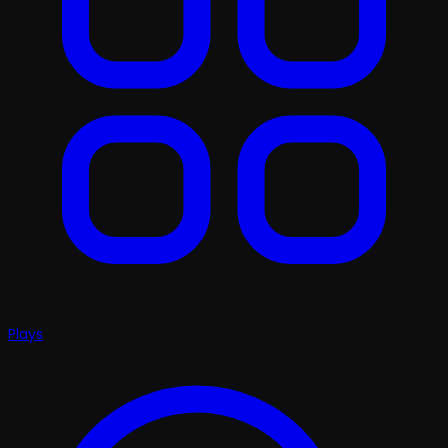
Plays