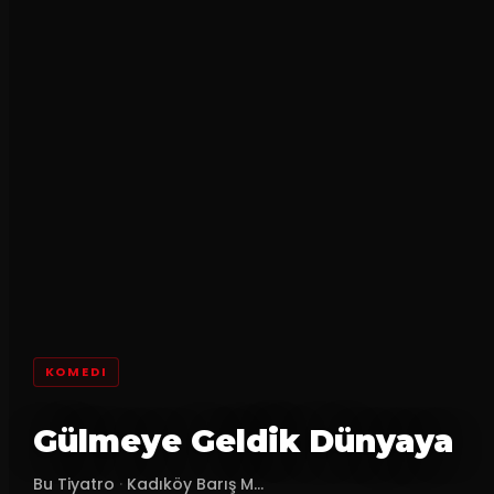
KOMEDI
Gülmeye Geldik Dünyaya
Bu Tiyatro
·
Kadıköy Barış M...