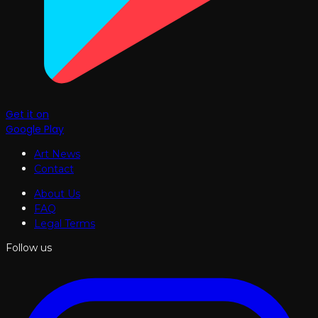
Get it on
Google Play
Art News
Contact
About Us
FAQ
Legal Terms
Follow us