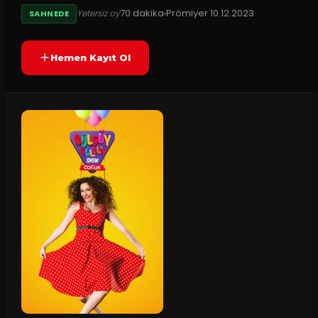
70
dakika
Prömiyer
10.12.2023
Yetersiz oy
SAHNEDE
Hemen Kayıt Ol