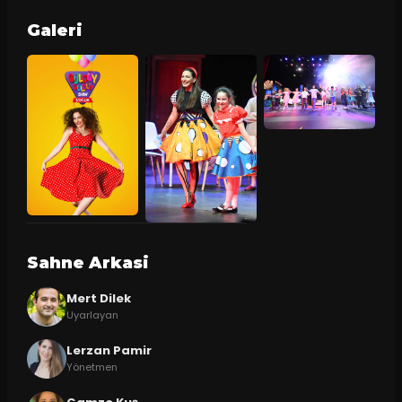
Galeri
Sahne Arkasi
Mert Dilek
Uyarlayan
Lerzan Pamir
Yönetmen