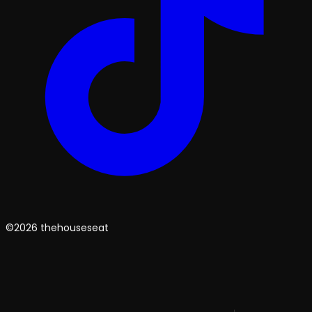
©2026 thehouseseat