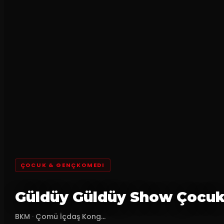
ÇOCUK & GENÇKOMEDI
Güldüy Güldüy Show Çocu
BKM
·
Çomü İçdaş Kong...