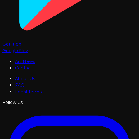
Get it on
Google Play
Art News
Contact
About Us
FAQ
Legal Terms
Follow us