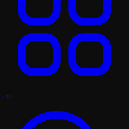
Plays