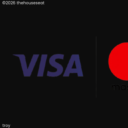
©2026 thehouseseat
troy