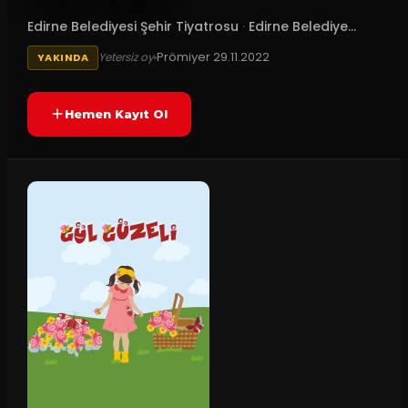
Edirne Belediyesi Şehir Tiyatrosu
·
Edirne Belediye...
Prömiyer
29.11.2022
Yetersiz oy
YAKINDA
Hemen Kayıt Ol