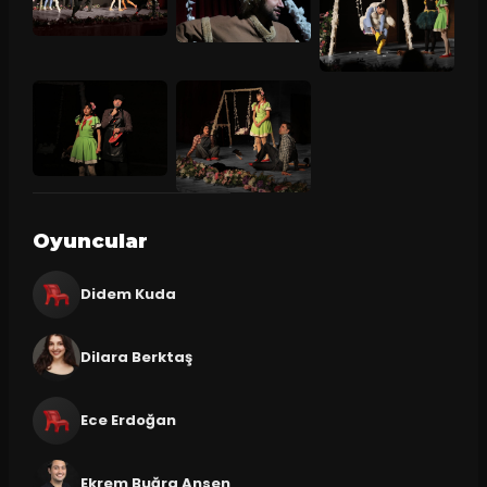
Oyuncular
Didem Kuda
Dilara Berktaş
Ece Erdoğan
Ekrem Buğra Ansen