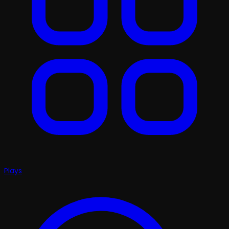
Plays