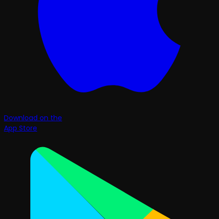
Download on the
App Store