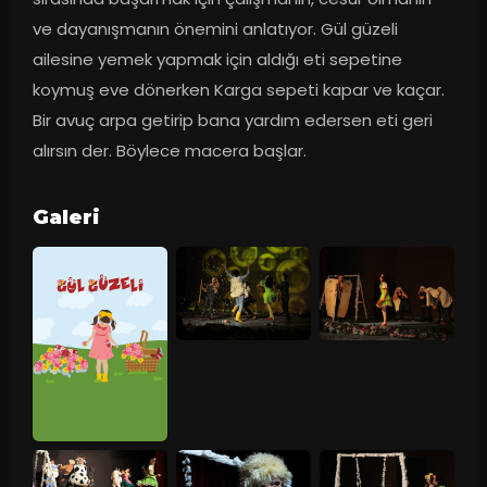
ve dayanışmanın önemini anlatıyor. Gül güzeli 
ailesine yemek yapmak için aldığı eti sepetine 
koymuş eve dönerken Karga sepeti kapar ve kaçar. 
Bir avuç arpa getirip bana yardım edersen eti geri 
alırsın der. Böylece macera başlar.
Galeri