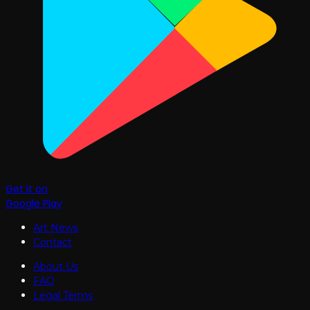
Get it on
Google Play
Art News
Contact
About Us
FAQ
Legal Terms