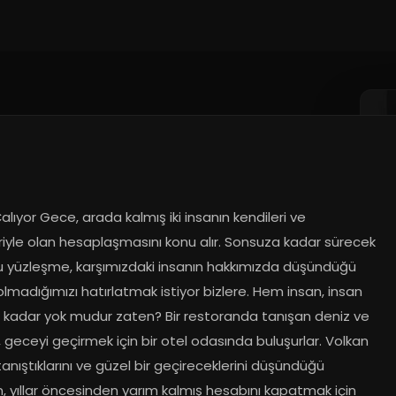
alıyor Gece, arada kalmış iki insanın kendileri ve 
eriyle olan hesaplaşmasını konu alır. Sonsuza kadar sürecek 
u yüzleşme, karşımızdaki insanın hakkımızda düşündüğü 
lmadığımızı hatırlatmak istiyor bizlere. Hem insan, insan 
 kadar yok mudur zaten? Bir restoranda tanışan deniz ve 
 geceyi geçirmek için bir otel odasında buluşurlar. Volkan 
 tanıştıklarını ve güzel bir geçireceklerini düşündüğü 
n, yıllar öncesinden yarım kalmış hesabını kapatmak için 