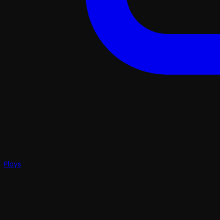
Plays