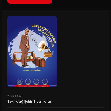
TIYATRO
Tekirdağ Şehir Tiyatroları