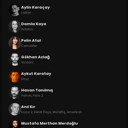
Aylin Karaçay
Lalifer
Damla Kaya
Anlatıcı
Pelin Atal
Cemalifer
Gökhan Azlağ
Vicdani
Aykut Karatay
Efruz
Hasan Tanılmış
Patron, Polis 2
Anıl Kır
Hoca 2, Refet Paşa, Müfettiş, Amerikalı
Mustafa Merthan Merdoğlu