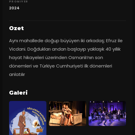
PROMIYER
2024
Ozet
Aynı mahallede doğup büyüyen iki arkadaş; Efruz ile 
Vicdani. Doğdukları andan başlayıp yaklaşık 40 yıllık 
hayat hikayeleri üzerinden Osmanlı’nın son 
dönemleri ve Türkiye Cumhuriyeti ilk dönemleri 
anlatılır
Galeri