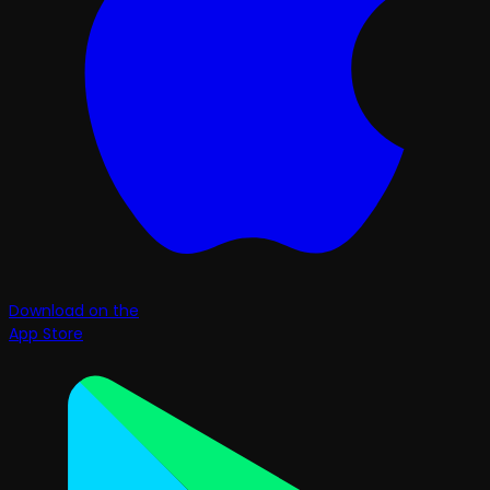
Download on the
App Store