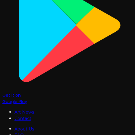
Get it on
Google Play
Art News
Contact
About Us