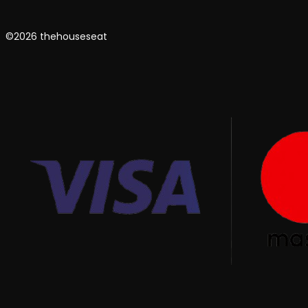
©2026 thehouseseat