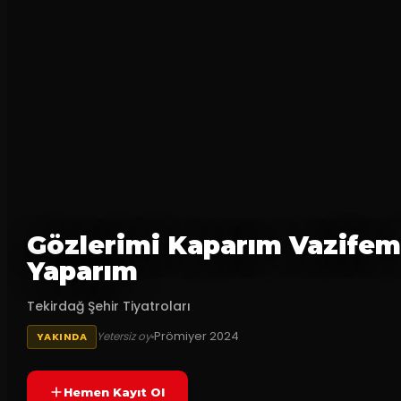
Gözlerimi Kaparım Vazifem
Yaparım
Tekirdağ Şehir Tiyatroları
Prömiyer
2024
Yetersiz oy
YAKINDA
Hemen Kayıt Ol