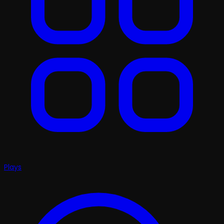
Plays