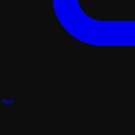
Plays