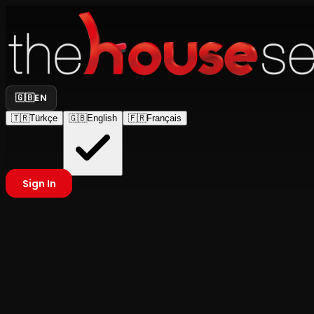
🇬🇧
EN
🇹🇷
Türkçe
🇬🇧
English
🇫🇷
Français
Sign In