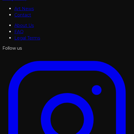
Art News
Contact
About Us
FAQ
Legal Terms
Follow us