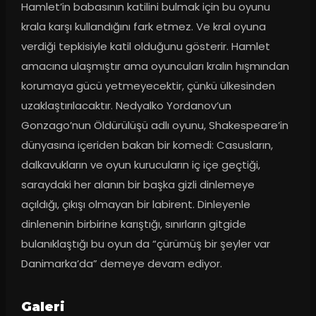
Hamlet’in babasının katilini bulmak için bu oyunu 
krala karşı kullandığını fark etmez. Ve kral oyuna 
verdiği tepkisiyle katil olduğunu gösterir. Hamlet 
amacına ulaşmıştır ama oyuncuları kralın hışmından 
korumaya gücü yetmeyecektir, çünkü ülkesinden 
uzaklaştırılacaktır. Nedyalko Yordanov’un 
Gonzago’nun Öldürülüşü adlı oyunu, Shakespeare’in 
dünyasına içeriden bakan bir komedi: Casusların, 
dalkavukların ve oyun kurucuların iç içe geçtiği, 
saraydaki her alanın bir başka gizli dinlemeye 
açıldığı, çıkışı olmayan bir labirent. Dinleyenle 
dinlenenin birbirine karıştığı, sınırların gitgide 
bulanıklaştığı bu oyun da “çürümüş bir şeyler var 
Danimarka’da” demeye devam ediyor.
Galeri