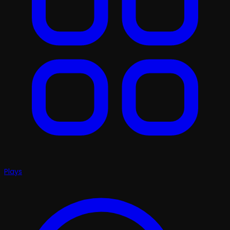
Plays