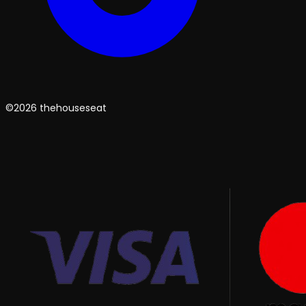
©2026 thehouseseat