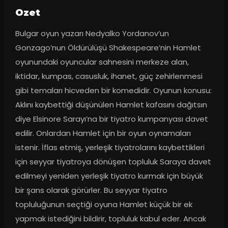
Ozet
Bulgar oyun yazarı Nedyalko Yordanov’un 
Gonzago’nun Öldürülüşü Shakespeare’nin Hamlet 
oyunundaki oyuncular sahnesini merkeze alan, 
iktidar, kumpas, casusluk, ihanet, güç zehirlenmesi 
gibi temaları hicveden bir komedidir. Oyunun konusu: 
Aklını kaybettiği düşünülen Hamlet kafasını dağıtsın 
diye Elsinore Sarayı’na bir tiyatro kumpanyası davet 
edilir. Onlardan Hamlet için bir oyun oynamaları 
istenir. İflas etmiş, yerleşik tiyatrolarını kaybettikleri 
için seyyar tiyatroya dönüşen topluluk Saraya davet 
edilmeyi yeniden yerleşik tiyatro kurmak için büyük 
bir şans olarak görürler. Bu seyyar tiyatro 
topluluğunun seçtiği oyuna Hamlet küçük bir ek 
yapmak istediğini bildirir, topluluk kabul eder. Ancak 