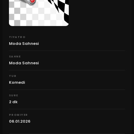
TIYATRO
Moda Sahnesi
SAHNE
Moda Sahnesi
TUR
Komedi
SURE
2
dk
PROMIYER
06.01.2026