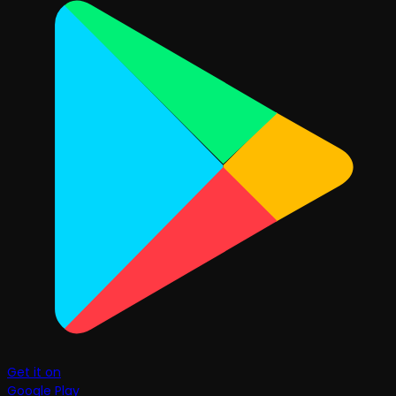
Get it on
Google Play