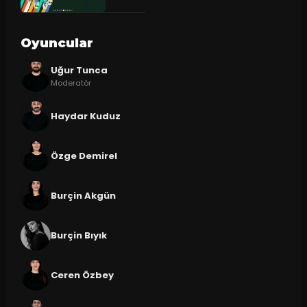
Oyuncular
Uğur Tunca
Moderatör
Haydar Kuduz
Özge Demirel
Burçin Akgün
Burçin Bıyık
Ceren Özbey