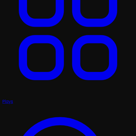
Plays