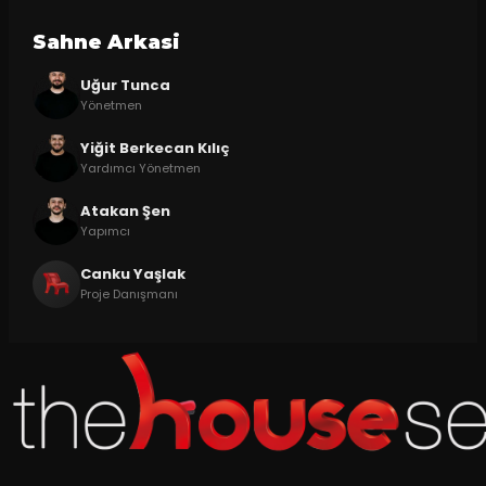
Sahne Arkasi
Uğur Tunca
Yönetmen
Yiğit Berkecan Kılıç
Yardımcı Yönetmen
Atakan Şen
Yapımcı
Canku Yaşlak
Proje Danışmanı