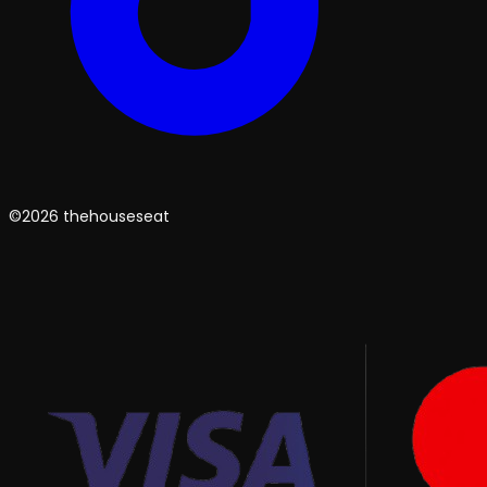
©2026 thehouseseat