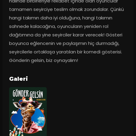
halinde birbirleriyle rekabet içinde olan oyuncular 
tamamen seyirciye teslim olmak zorundalar. Çünkü 
hangi takımın daha iyi olduğuna, hangi takımın 
sahnede kalacağına, oyuncuların yeniden rol 
dağıtımına da yine seyirciler karar verecek! Gösteri 
boyunca eğlencenin ve paylaşımın hiç durmadığı, 
seyircilerle ortaklaşa yaratılan bir komedi gösterisi. 
Gönderin gelsin, biz oynayalım!
Galeri