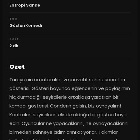
Entropi Sahne
TUR
GösteriKomedi
SURE
2
dk
Ozet
Türkiye’nin en interaktif ve inovatif sahne sanatları 
gösterisi. Gösteri boyunca eğlencenin ve paylaşımın 
hiç durmadığı, seyircilerle ortaklaşa yaratılan bir 
komedi gösterisi. Gönderin gelsin, biz oynayalım! 
Kontrolün seyircilerin elinde olduğu bir gösteri hayal 
edin. Oyuncular ne yapacaklarını, ne oynayacaklarını 
bilmeden sahneye adımlarını atıyorlar. Takımlar 