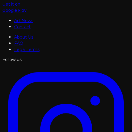
Get it on
Google Play
Art News
Contact
About Us
FAQ
Legal Terms
Follow us