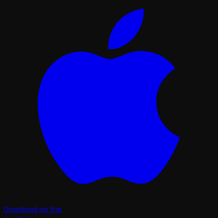
Download on the