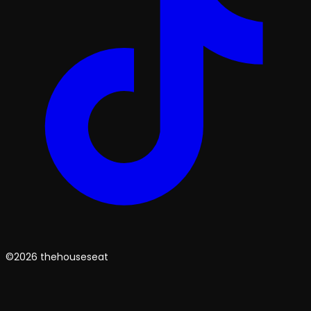
©2026 thehouseseat