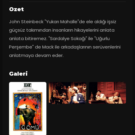
Ozet
John Steinbeck "Yukarı Mahalle"de ele aldığı işsiz 
güçsüz takımından insanların hikayelerini anlata 
anlata bitiremez. "Sardalye Sokağı" ile "Uğurlu 
Perşembe" de Mack ile arkadaşlarının serüvenlerini 
anlatmaya devam eder.
Galeri