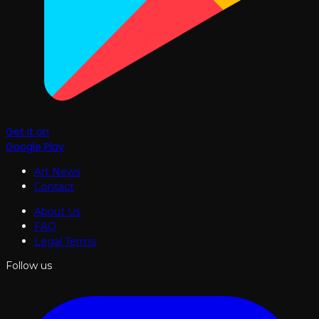
Get it on
Google Play
Art News
Contact
About Us
FAQ
Legal Terms
Follow us