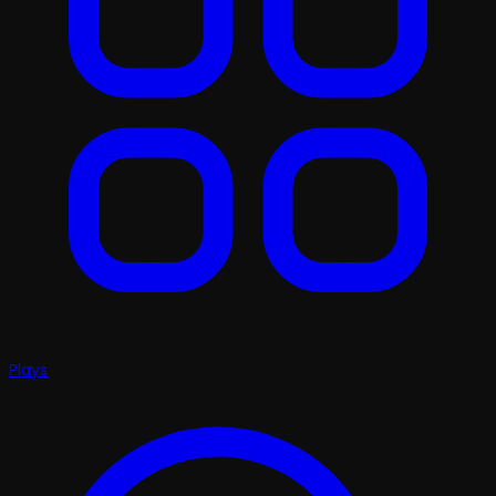
Plays