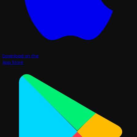
Download on the
App Store