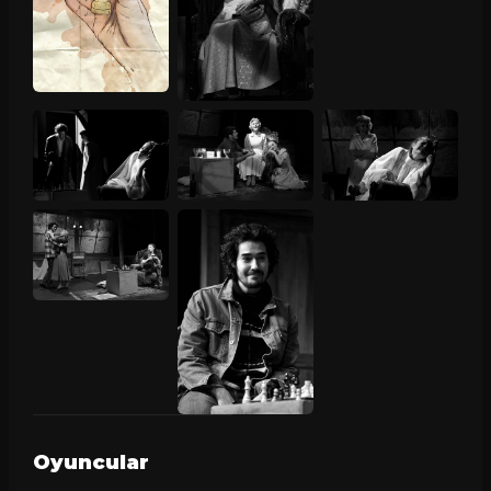
Oyuncular