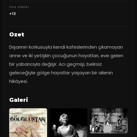
YAS SINIRI
+13
Ozet
Dışarının korkusuyla kendi kafeslerinden çıkamayan 
anne ve iki yetişkin çocuğunun hayatları, eve gelen 
bir yabancıyla değişir. Acı geçmişi, belirsiz 
geleceğiyle gölge hayatlar yaşayan bir ailenin 
hikâyesi.
Galeri