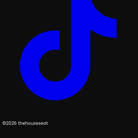
©2026 thehouseseat