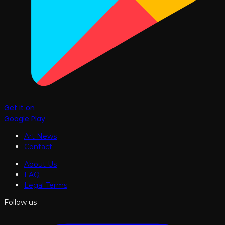
Get it on
Google Play
Art News
Contact
About Us
FAQ
Legal Terms
Follow us