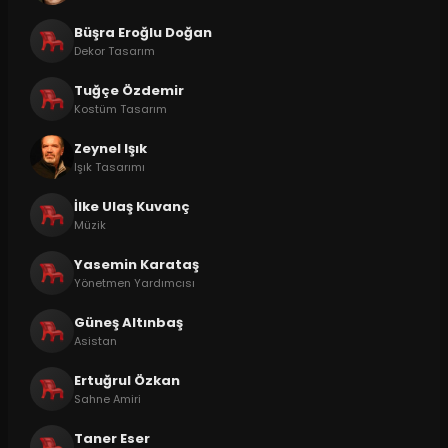
Büşra Eroğlu Doğan
Dekor Tasarım
Tuğçe Özdemir
Kostüm Tasarım
Zeynel Işık
Işık Tasarımı
İlke Ulaş Kuvanç
Müzik
Yasemin Karataş
Yönetmen Yardımcısı
Güneş Altınbaş
Asistan
Ertuğrul Özkan
Sahne Amiri
Taner Eser