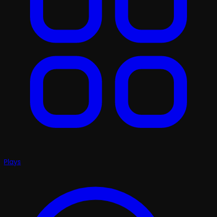
Plays