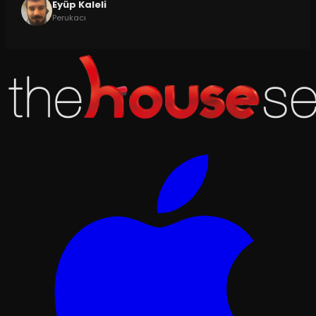
Eyüp Kaleli
Perukacı