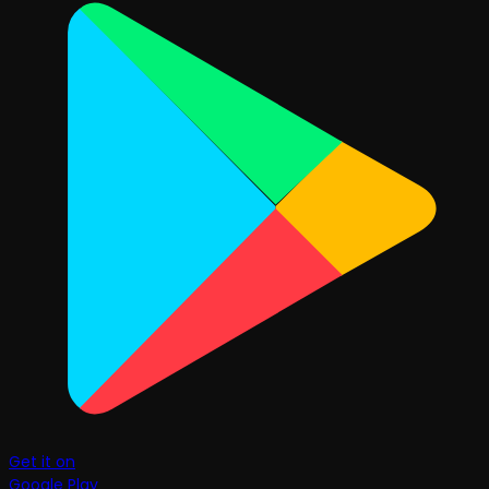
Get it on
Google Play