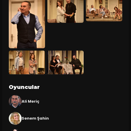
Oyuncular
Ali Meriç
Senem Şahin