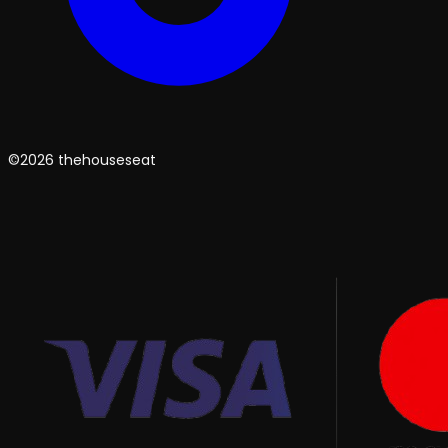
©2026 thehouseseat