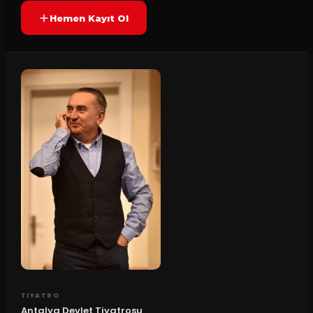
Hemen Kayıt Ol
TIYATRO
Antalya Devlet Tiyatrosu