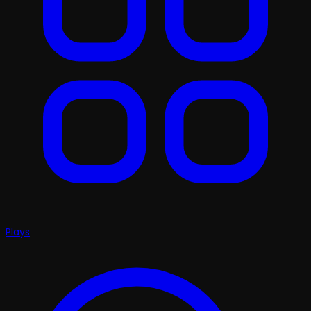
Plays