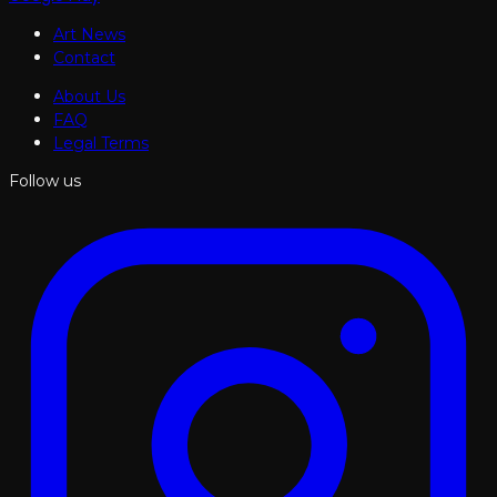
Art News
Contact
About Us
FAQ
Legal Terms
Follow us