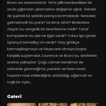
Bruno ise anestezisttir. Yirmi yıllık beraberlikleri bir 
anda çığırından çıkarcasına değişime uğrar. Sebebi 
de şüpheli bir şekilde paraya konmalarıdır. Nereden 
gelmektedir bu para? Ve kime aittir? Birdenbire 
oluşan bu zenginlik bir lanetlenme midir? Tuhaf 
komşularının bu işle ne ilgisi vardır? Yoksa işin içinde 
İspanyol temizlikçi mi vardır? Olay gittikçe 
karmaşıklaşmaya ve heyecanlı olmaya başlar. 
Karşılıklı suçlamalar, Laurence ve Bruno’yu, sinirlerinin 
sınırına yaklaştırır. Çoğu zaman kendimizi de 
sahnede göreceğimiz, paranın ve hırsın insan 
hayatını nasıl etkilediğinin anlatıldığı, eğlenceli ve 
trajik bir öykü…
Galeri