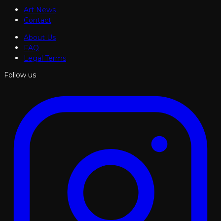
Art News
Contact
About Us
FAQ
Legal Terms
Follow us