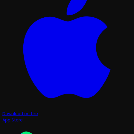
Download on the
App Store