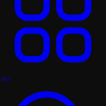
Plays