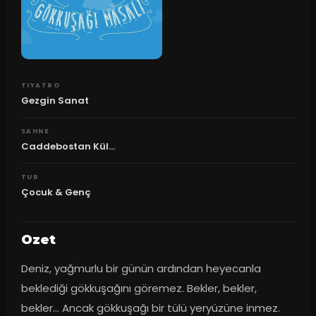
TIYATRO
Gezgin Sanat
SAHNE
Caddebostan Kül...
TUR
Çocuk & Genç
Ozet
Deniz, yağmurlu bir günün ardından heyecanla 
beklediği gökkuşağını göremez. Bekler, bekler, 
bekler... Ancak gökkuşağı bir tülü yeryüzüne inmez. 