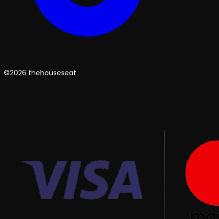
©2026 thehouseseat