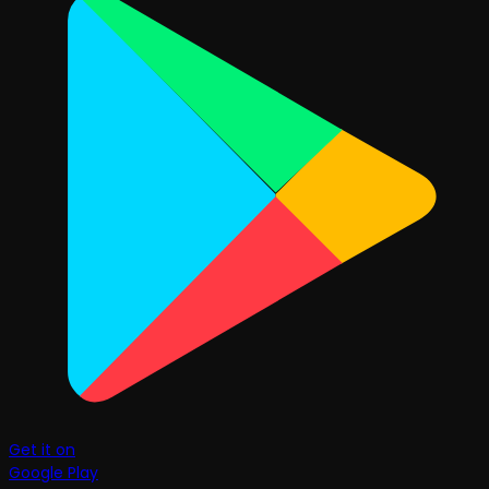
Get it on
Google Play