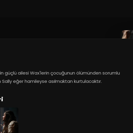
2024
in güçlü ailesi Wax'lerin çocuğunun ölümünden sorumlu 
 Sally eğer hamileyse asılmaktan kurtulacaktır.
ri