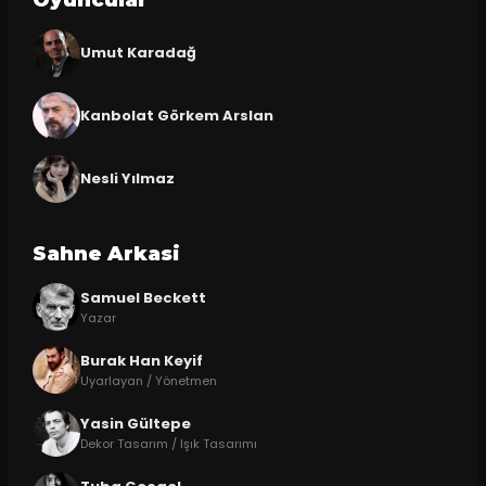
Oyuncular
Umut Karadağ
Kanbolat Görkem Arslan
Nesli Yılmaz
Sahne Arkasi
Samuel Beckett
Yazar
Burak Han Keyif
Uyarlayan / Yönetmen
Yasin Gültepe
Dekor Tasarım / Işık Tasarımı