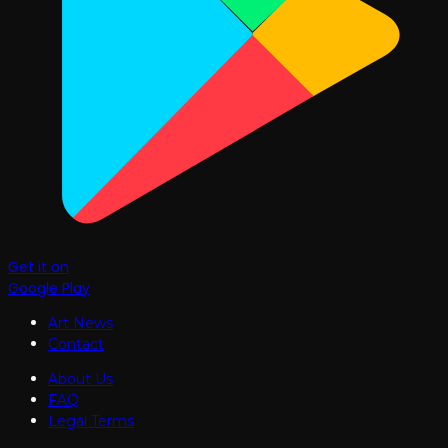
Get it on
Google Play
Art News
Contact
About Us
FAQ
Legal Terms