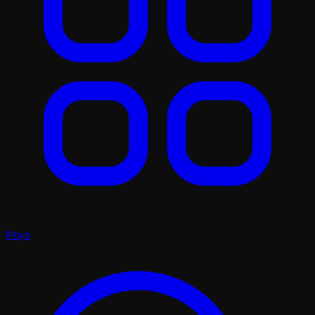
Plays