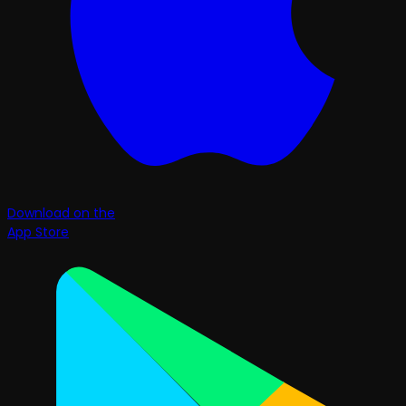
Download on the
App Store