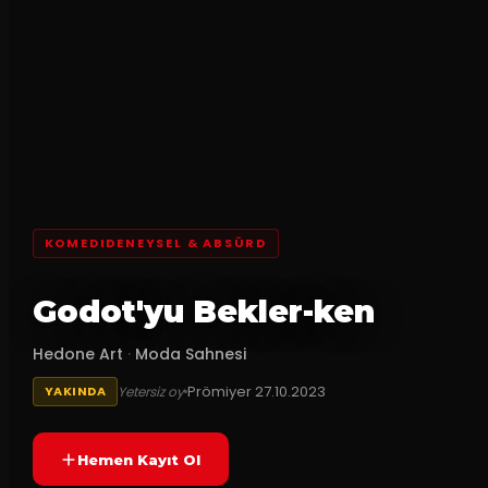
KOMEDIDENEYSEL & ABSÜRD
Godot'yu Bekler-ken
Hedone Art
·
Moda Sahnesi
Prömiyer
27.10.2023
Yetersiz oy
YAKINDA
Hemen Kayıt Ol