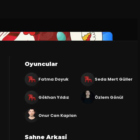
Oyuncular
Fatma Doyuk
Seda Mert Güller
Gökhan Yıldız
Özlem Gönül
Onur Can Kaplan
Sahne Arkasi