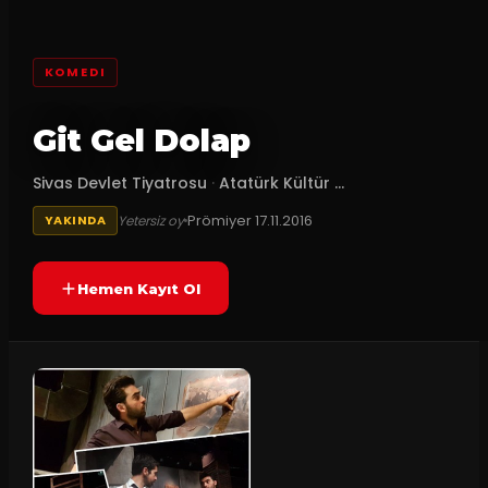
KOMEDI
Git Gel Dolap
Sivas Devlet Tiyatrosu
·
Atatürk Kültür ...
Prömiyer
17.11.2016
Yetersiz oy
YAKINDA
Hemen Kayıt Ol