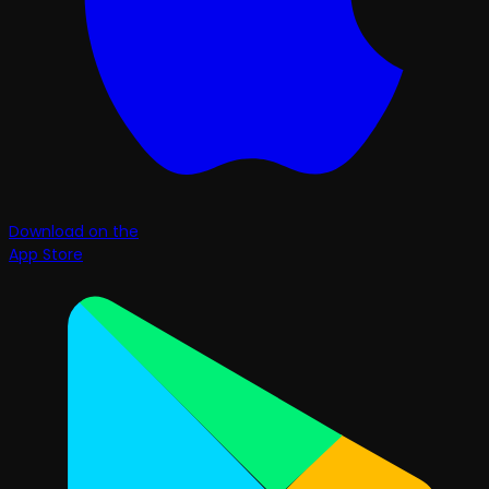
Download on the
App Store