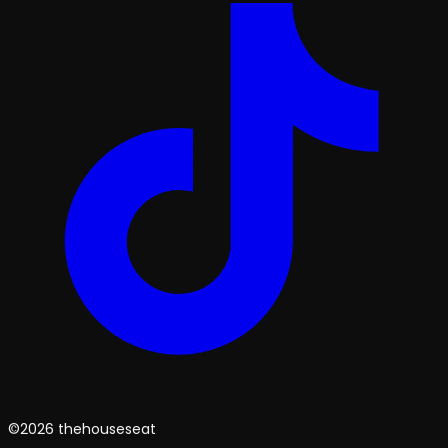
©2026 thehouseseat