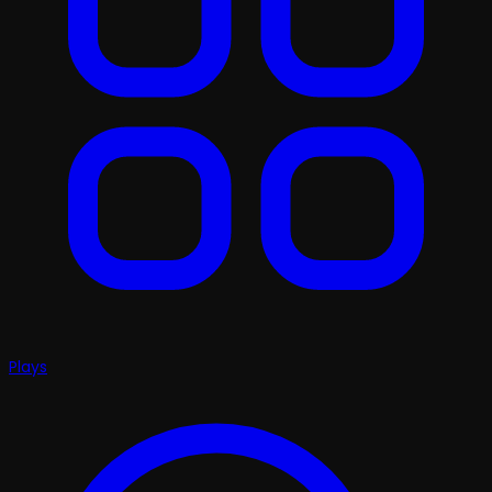
Plays