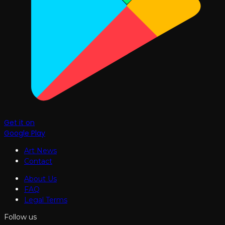
Get it on
Google Play
Art News
Contact
About Us
FAQ
Legal Terms
Follow us