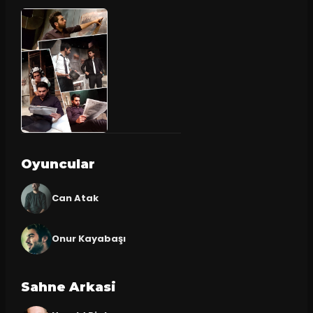
Oyuncular
Can Atak
Onur Kayabaşı
Sahne Arkasi