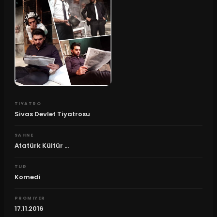
TIYATRO
Sivas Devlet Tiyatrosu
SAHNE
Atatürk Kültür ...
TUR
Komedi
PROMIYER
17.11.2016