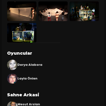
Oyuncular
Derya Alabora
Layla Önlen
Sahne Arkasi
Mesut Arslan