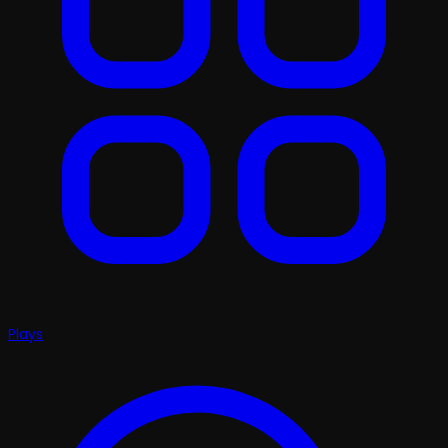
Plays