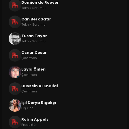
Domien de Roover
Teknik Sorumlu
Can Berk Satır
Teknik Sorumlu
Turan Tayar
Teknik Sorumlu
Öznur Cesur
Çevirmen
Layla Önlen
Çevirmen
Hussein Al Khalidi
Çevirmen
Işıl Derya Bıçakçı
Dış Göz
Robin Appels
Prodüktör