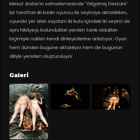
Mesut Arslan’ın sahnelemesinde “Gılgamış Destanı” 
bir taraftan iki kadın oyuncu ile seyirciye aktarılırken, 
oyunda yer alan saydam iki kutu içindeki iki seyirci de 
aynı hikâyeyi, bulundukları yerden tanık oldukları 
biçimiyle naklen kendi dinleyicilerine anlatıyor. Oyun 
hem dünden bugüne aktarılıyor hem de bugünün 
diliyle yeniden oluşturuluyor.
Galeri