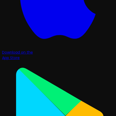
Download on the
App Store