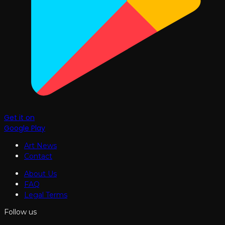
Get it on
Google Play
Art News
Contact
About Us
FAQ
Legal Terms
Follow us