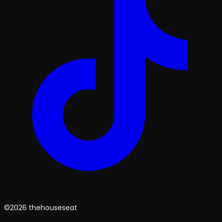
©2026 thehouseseat