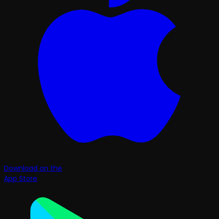
Download on the
App Store