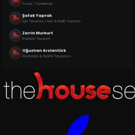
Yazar / Yönetmen
Şafak Yaprak
Işık Tasarımı / Ses & Efekt Tasarım
Zerrin Murkurt
Kostüm Tasarım
Oğuzhan Arslantürk
İllüstratör & Grafik Tasarımcı