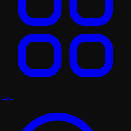
Plays