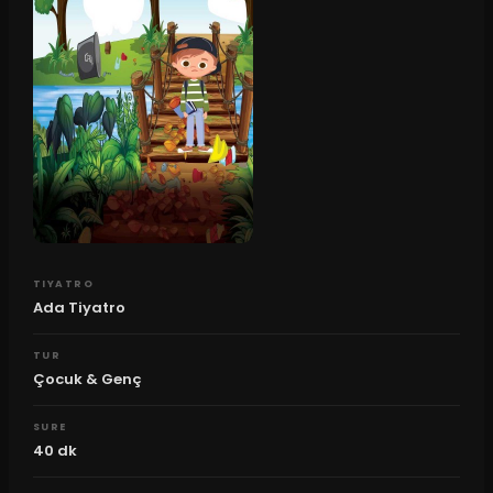
TIYATRO
Ada Tiyatro
TUR
Çocuk & Genç
SURE
40
dk