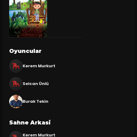
Oyuncular
Kerem Murkurt
Selcan Ünlü
Burak Tekin
Sahne Arkasi
Kerem Murkurt