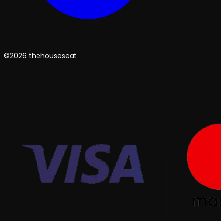
©2026 thehouseseat