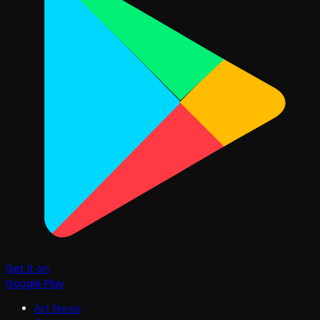
Get it on
Google Play
Art News