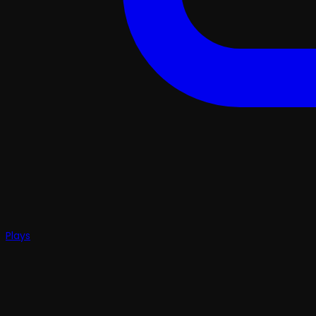
Plays