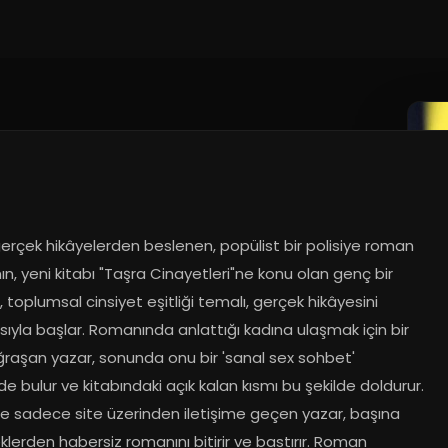
erçek hikâyelerden beslenen, popülist bir polisiye roman 
ın, yeni kitabı "Taşra Cinayetleri"ne konu olan genç bir 
, toplumsal cinsiyet eşitliği temalı, gerçek hikâyesini 
yla başlar. Romanında anlattığı kadına ulaşmak için bir 
ğraşan yazar, sonunda onu bir 'sanal sex sohbet' 
de bulur ve kitabındaki açık kalan kısmı bu şekilde doldurur. 
le sadece site üzerinden iletişime geçen yazar, başına 
lerden habersiz romanını bitirir ve bastırır. Roman 