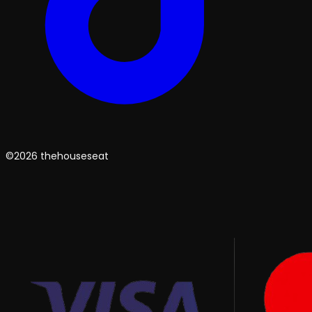
©2026 thehouseseat