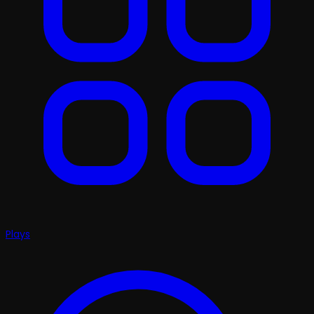
Plays