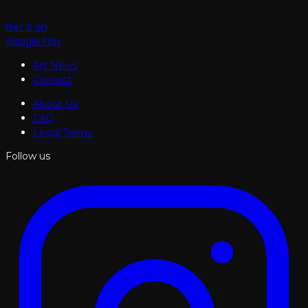
Get it on
Google Play
Art News
Contact
About Us
FAQ
Legal Terms
Follow us