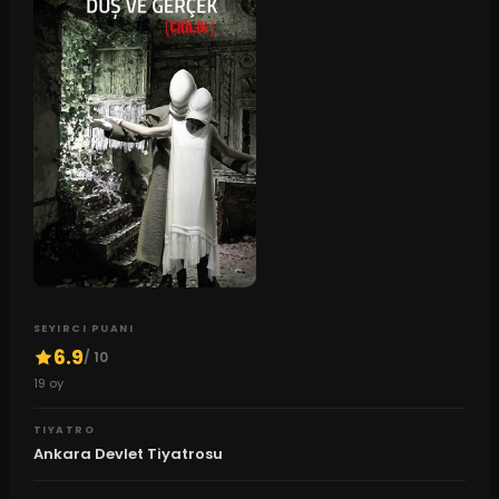
SEYIRCI PUANI
6.9
/ 10
19
oy
TIYATRO
Ankara Devlet Tiyatrosu