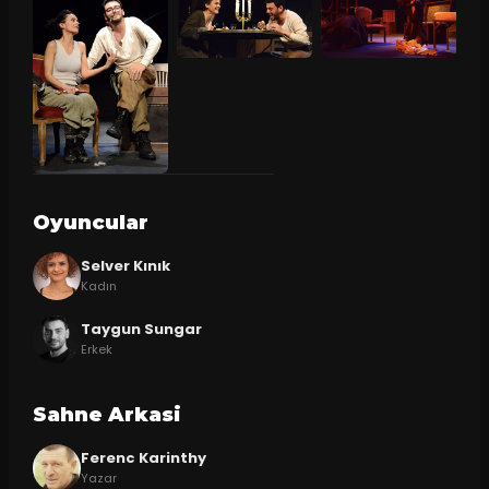
Oyuncular
Selver Kınık
Kadın
Taygun Sungar
Erkek
Sahne Arkasi
Ferenc Karinthy
Yazar