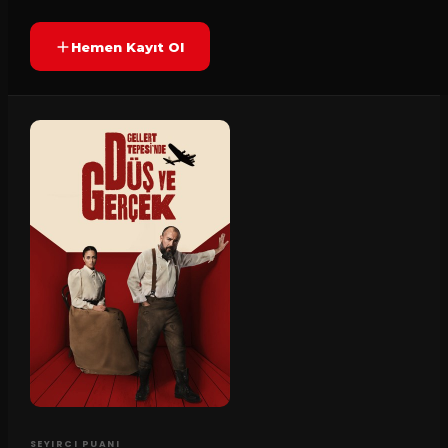
Hemen Kayıt Ol
SEYIRCI PUANI