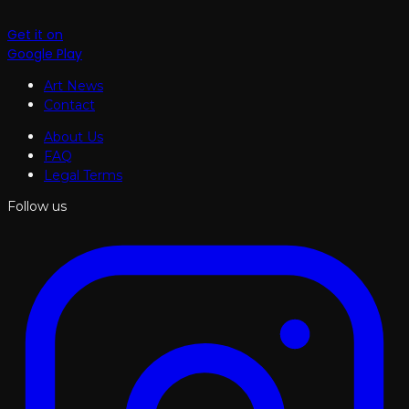
Get it on
Google Play
Art News
Contact
About Us
FAQ
Legal Terms
Follow us