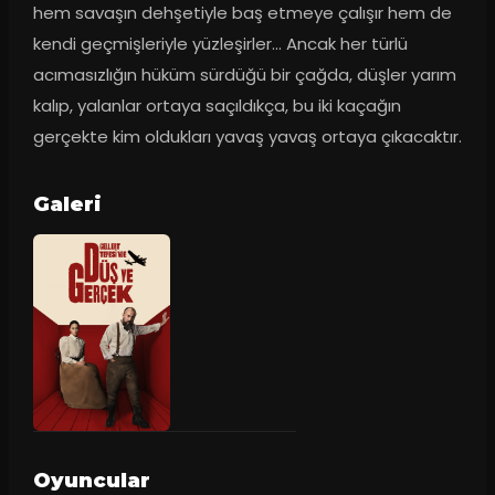
hem savaşın dehşetiyle baş etmeye çalışır hem de 
kendi geçmişleriyle yüzleşirler... Ancak her türlü 
acımasızlığın hüküm sürdüğü bir çağda, düşler yarım 
kalıp, yalanlar ortaya saçıldıkça, bu iki kaçağın 
gerçekte kim oldukları yavaş yavaş ortaya çıkacaktır.
Galeri
Oyuncular