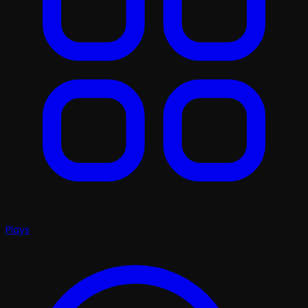
Plays