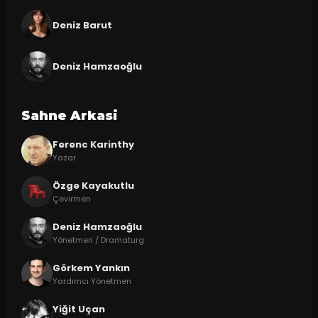
Deniz Barut
Deniz Hamzaoğlu
Sahne Arkasi
Ferenc Karinthy
Yazar
Özge Kayakutlu
Çevirmen
Deniz Hamzaoğlu
Yönetmen / Dramaturg
Görkem Yankın
Yardımcı Yönetmen
Yiğit Uçan