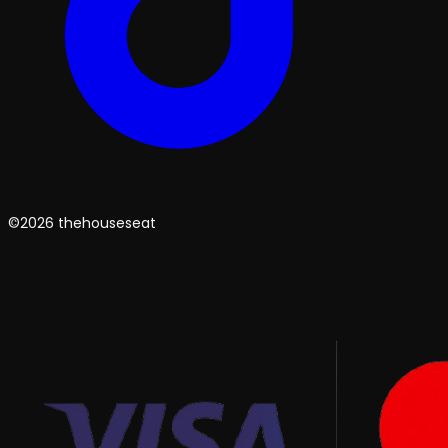
©2026 thehouseseat