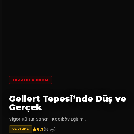
TRAJEDI & DRAM
Gellert Tepesi’nde Düş ve
Gerçek
Vigor Kültür Sanat
·
Kadıköy Eğitim ...
5.3
(
16
oy)
YAKINDA