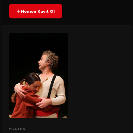
Hemen Kayıt Ol
TIYATRO