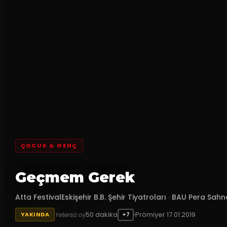
ÇOCUK & GENÇ
Geçmem Gerek
Atta FestivalEskişehir B.B. Şehir Tiyatroları
·
BAU Pera Sahn
50
dakika
Prömiyer
17.01.2019
Yetersiz oy
YAKINDA
+7