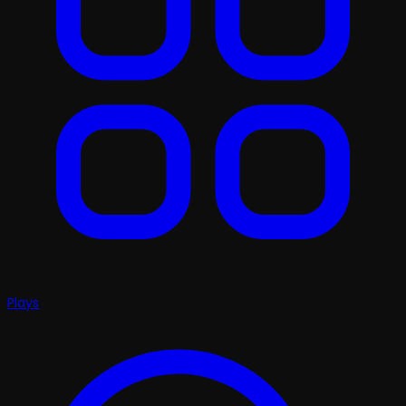
Plays