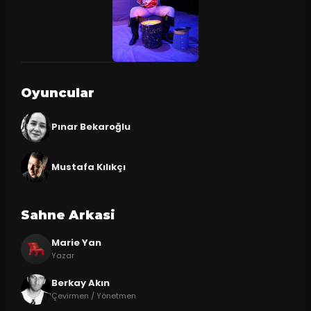
Oyuncular
Pınar Bekaroğlu
Mustafa Kılıkçı
Sahne Arkasi
Marie Yan
Yazar
Berkay Akın
Çevirmen / Yönetmen