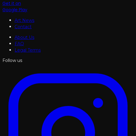
Get it on
Google Play
Art News
Contact
About Us
FAQ
Legal Terms
Follow us