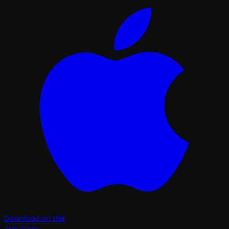
Download on the
App Store