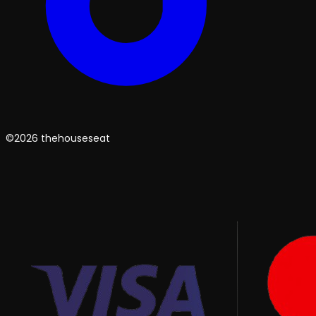
©2026 thehouseseat