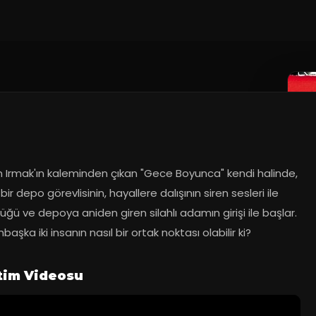
 Irmak'ın kaleminden çıkan "Gece Boyunca" kendi halinde, 
bir depo görevlisinin, hayallere dalışının siren sesleri ile 
ğü ve depoya aniden giren silahlı adamın girişi ile başlar. 
aşka iki insanın nasıl bir ortak noktası olabilir ki?
tim Videosu