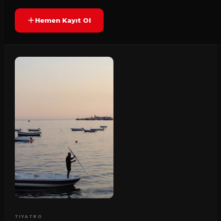
Hemen Kayıt Ol
TIYATRO