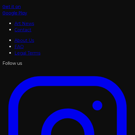
Get it on
Google Play
Art News
Contact
About Us
FAQ
Legal Terms
Follow us