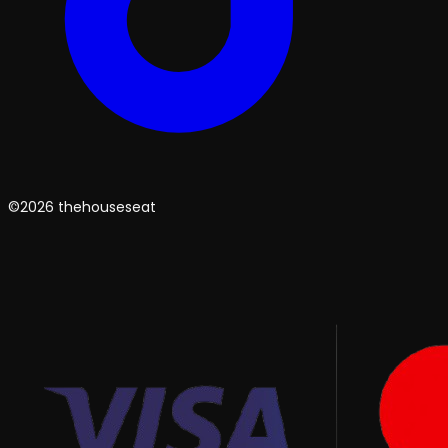
©2026 thehouseseat