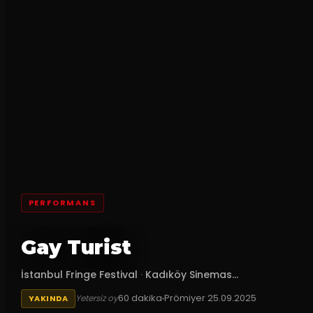
PERFORMANS
Gay Turist
İstanbul Fringe Festival
·
Kadıköy Sinemas...
60
dakika
Prömiyer
25.09.2025
Yetersiz oy
YAKINDA