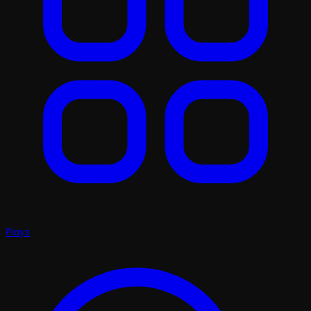
Plays