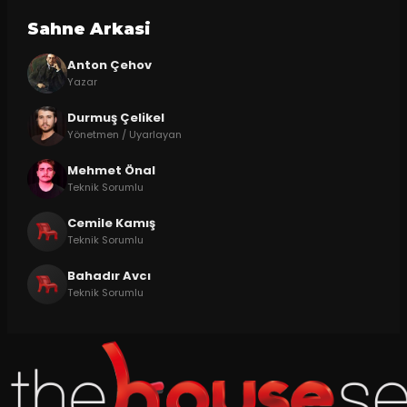
Sahne Arkasi
Anton Çehov
Yazar
Durmuş Çelikel
Yönetmen / Uyarlayan
Mehmet Önal
Teknik Sorumlu
Cemile Kamış
Teknik Sorumlu
Bahadır Avcı
Teknik Sorumlu