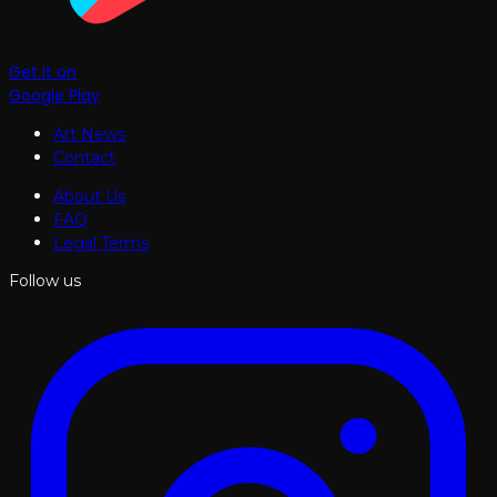
Get it on
Google Play
Art News
Contact
About Us
FAQ
Legal Terms
Follow us