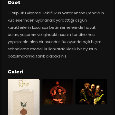
Ozet
'Garip Bir Evlenme Teklifi' Rus yazar Anton Çehov'un 
kült eserinden uyarlanan; yaratttığı özgün 
karakterlerin kusursuz betimlemelerinde hayat 
bulan, yaşamın ve içindeki insanın kendine has 
yapısını ele alan bir oyundur. Bu oyunda açık biçim 
sahneleme modeli kullanılarak, klasik bir oyunun 
bozulmalarına tanık olacaksınız.
Galeri