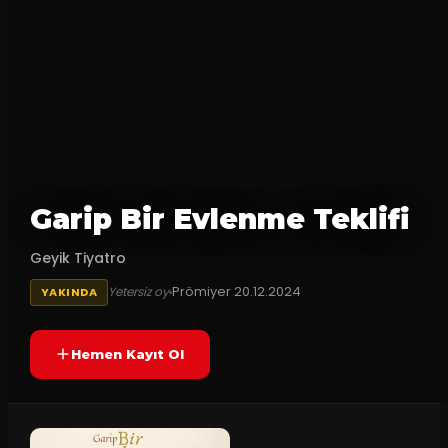
Garip Bir Evlenme Teklifi
Geyik Tiyatro
Prömiyer
20.12.2024
Yetersiz oy
YAKINDA
Hemen Kayıt Ol