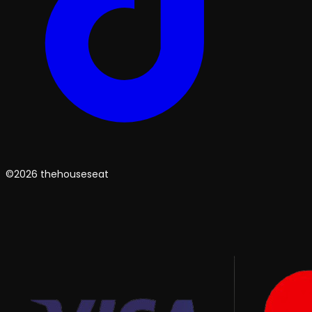
©2026 thehouseseat