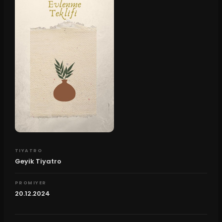
TIYATRO
Geyik Tiyatro
PROMIYER
20.12.2024