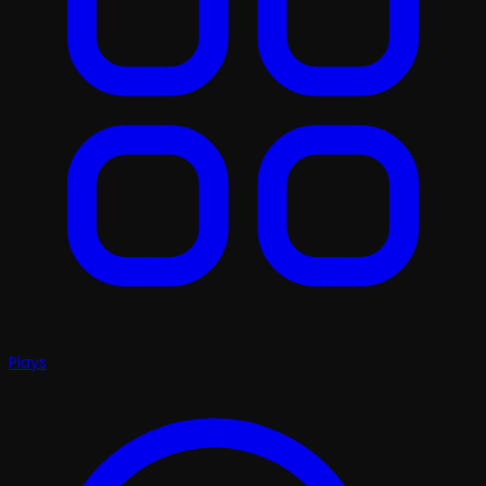
Plays