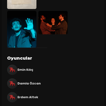
Oyuncular
Emin Kılıç
Damla Özcan
Erdem Altok