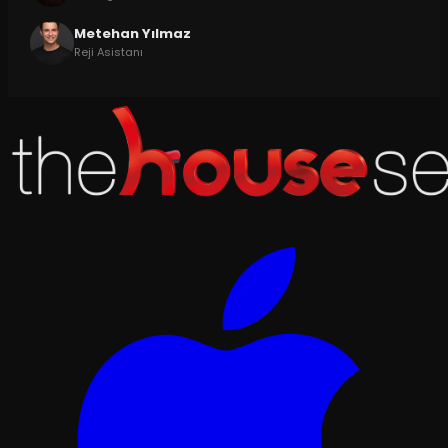
Metehan Yılmaz
Reji Asistanı