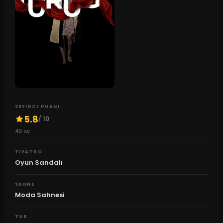
SEYIRCI PUANI
5.8
/ 10
49
oy
TIYATRO
Oyun Sandalı
SAHNE
Moda Sahnesi
TUR