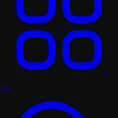
Plays