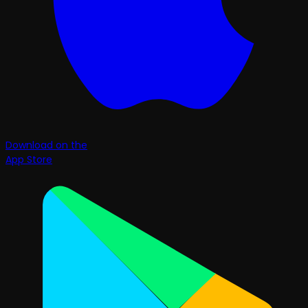
Download on the
App Store