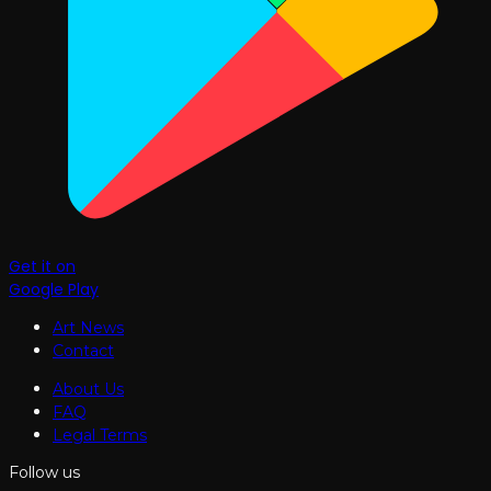
Get it on
Google Play
Art News
Contact
About Us
FAQ
Legal Terms
Follow us