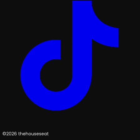
©2026 thehouseseat