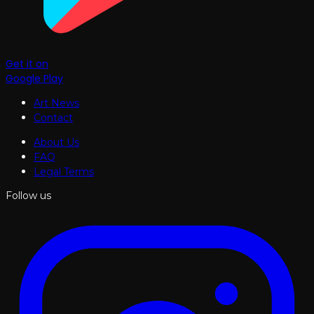
Get it on
Google Play
Art News
Contact
About Us
FAQ
Legal Terms
Follow us