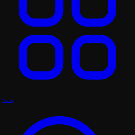
Plays