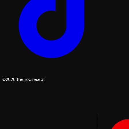
©2026 thehouseseat