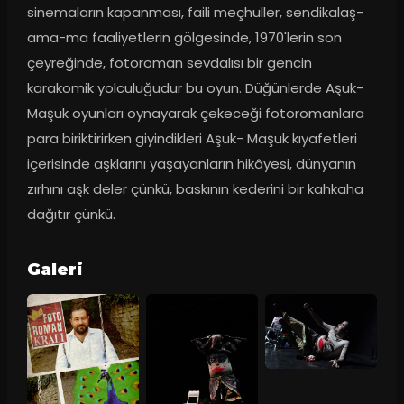
sinemaların kapanması, faili meçhuller, sendikalaş-
ama-ma faaliyetlerin gölgesinde, 1970'lerin son 
çeyreğinde, fotoroman sevdalısı bir gencin 
karakomik yolculuğudur bu oyun. Düğünlerde Aşuk- 
Maşuk oyunları oynayarak çekeceği fotoromanlara 
para biriktirirken giyindikleri Aşuk- Maşuk kıyafetleri 
içerisinde aşklarını yaşayanların hikâyesi, dünyanın 
zırhını aşk deler çünkü, baskının kederini bir kahkaha 
dağıtır çünkü.
Galeri