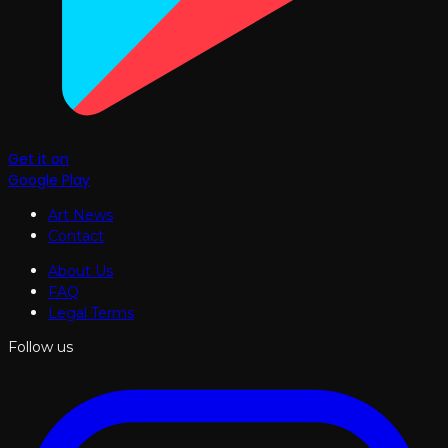
Get it on
Google Play
Art News
Contact
About Us
FAQ
Legal Terms
Follow us