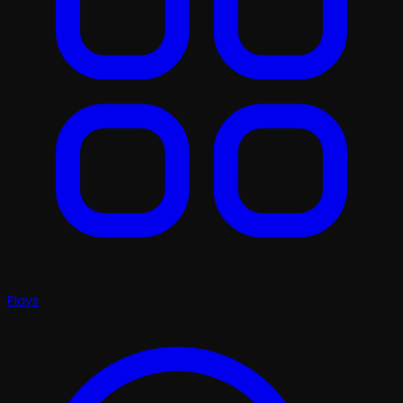
Plays