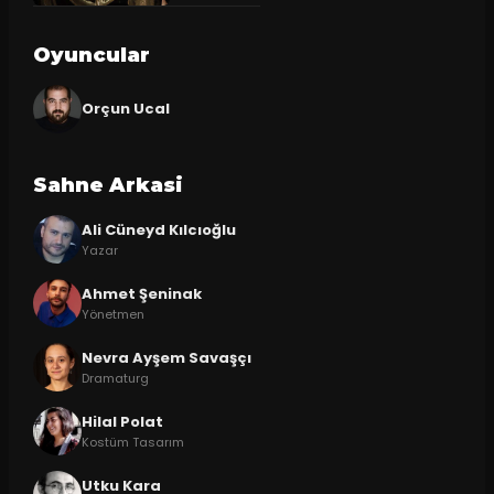
Oyuncular
Orçun Ucal
Sahne Arkasi
Ali Cüneyd Kılcıoğlu
Yazar
Ahmet Şeninak
Yönetmen
Nevra Ayşem Savaşçı
Dramaturg
Hilal Polat
Kostüm Tasarım
Utku Kara