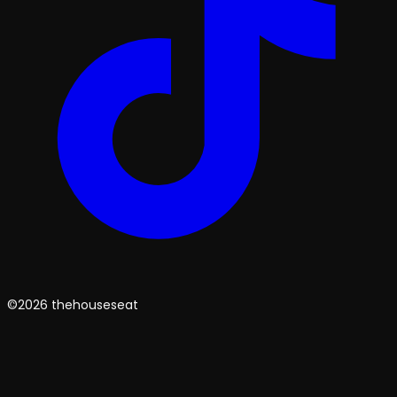
©2026 thehouseseat