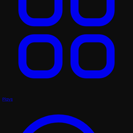
Plays