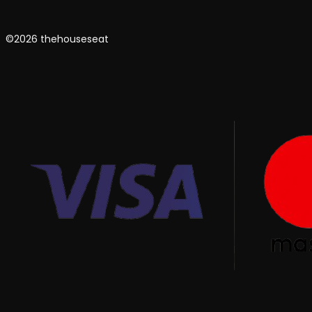
©2026 thehouseseat