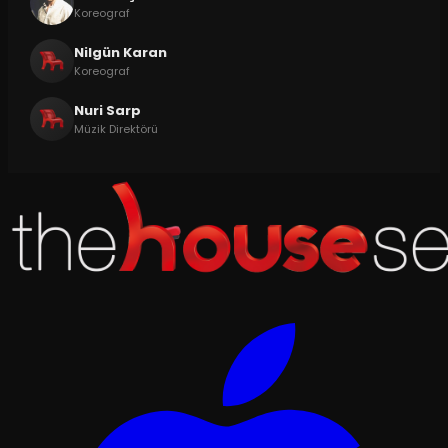
Koreograf
Nilgün Karan
Koreograf
Nuri Sarp
Müzik Direktörü