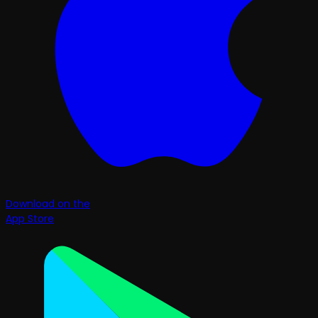
Download on the
App Store