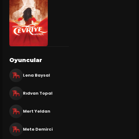
Oyuncular
Lena Baysal
Rıdvan Topal
Mert Yeldan
Mete Demirci