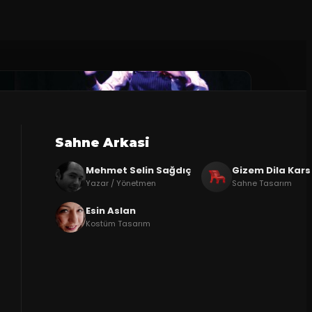
Sahne Arkasi
Mehmet Selin Sağdıç
Gizem Dila Kars
Yazar / Yönetmen
Sahne Tasarım
Esin Aslan
Kostüm Tasarım