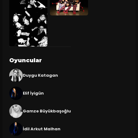
Oyuncular
Duygu Katagan
Elif İyigün
Gamze Büyükbaşoğlu
İdil Arkut Malhan