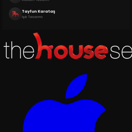
Tayfun Karataş
Işık Tasarımı