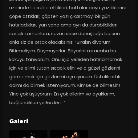
üzerinde tecrübe ettikleri, haftalar boyu yazdıklarını 
çöpe attıkları; çöpten yazı çıkartmayı bir gün 
hatırladıkları, yan yana ama ayrı da durabildikleri 
sancılı zamanlara, sözün sese dönüştüğü bu son 
anla siz de ortak olacaksınız. “Bırakın diyorum. 
Bitirmeliyim. Duymuyorlar. Biliyorlar mı acaba bu 
kokuyu tanıyorum. Onu içip yeniden hatırlamamak 
için ve elimi tutan sıcacık elini ve o güzel gözlerini 
görmemek için gözlerimi açmıyorum. Üstelik artık 
adımı da bilmek istemiyorum. Kimse de bilmesin! 
Yine çok üşüyorum. En çok ellerim ve ayaklarım, 
bağlandıkları yerlerden…”
Galeri