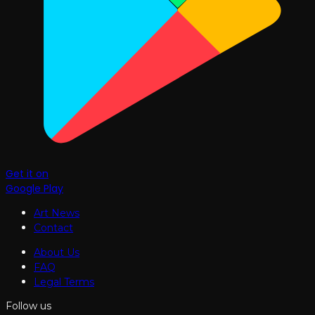
Get it on
Google Play
Art News
Contact
About Us
FAQ
Legal Terms
Follow us