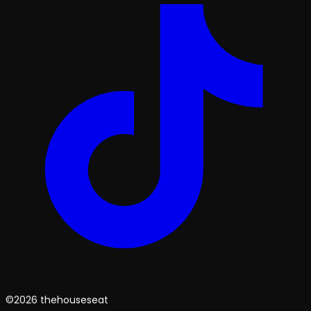
©2026 thehouseseat