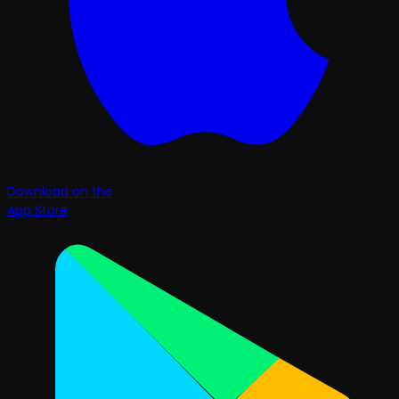
Download on the
App Store