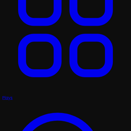
Plays