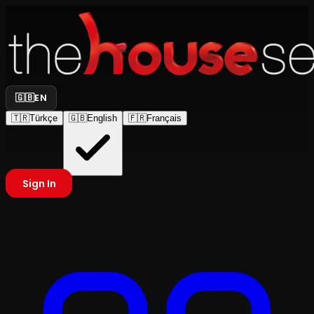
🇬🇧
EN
🇹🇷
Türkçe
🇬🇧
English
🇫🇷
Français
Sign In