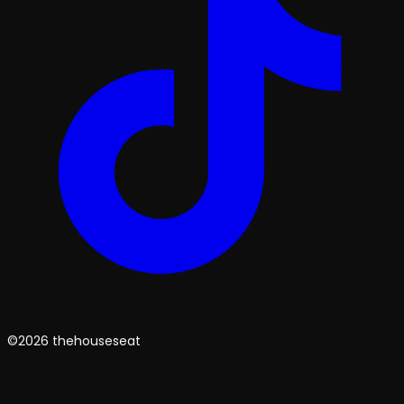
©2026 thehouseseat