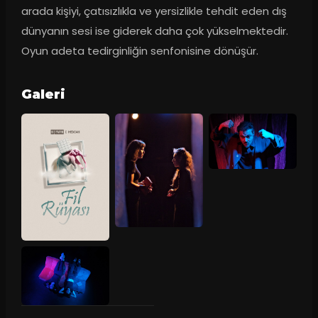
arada kişiyi, çatısızlıkla ve yersizlikle tehdit eden dış 
dünyanın sesi ise giderek daha çok yükselmektedir. 
Oyun adeta tedirginliğin senfonisine dönüşür.
Galeri