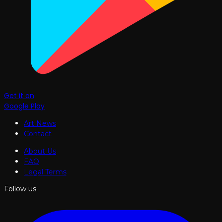
Get it on
Google Play
Art News
Contact
About Us
FAQ
Legal Terms
Follow us