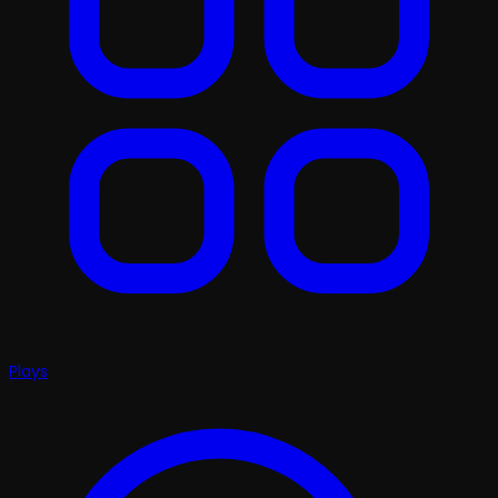
Plays