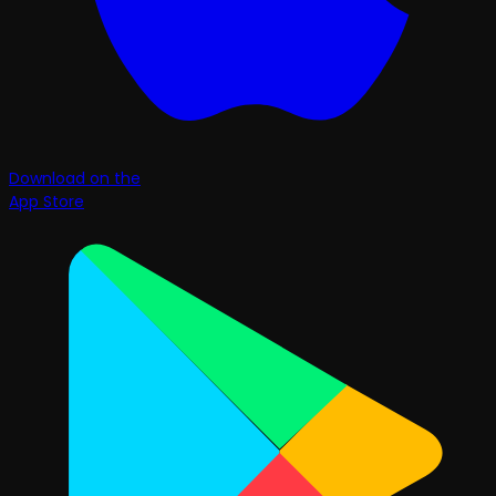
Download on the
App Store