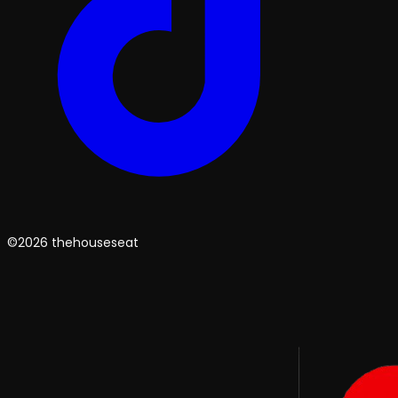
©2026 thehouseseat