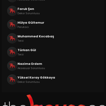
Faruk Şen
Dekor Sorumlusu
Hülya Gültemur
Perukacı
Muhammed Kocabaş
Terzi
Türkan Gül
Terzi
Nazime Erdem
Aksesuar Sorumlusu
Yüksel Koray Gökkaya
Dekor Sorumlusu