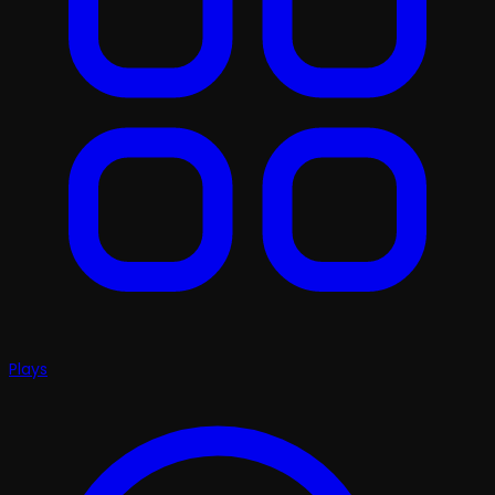
Plays