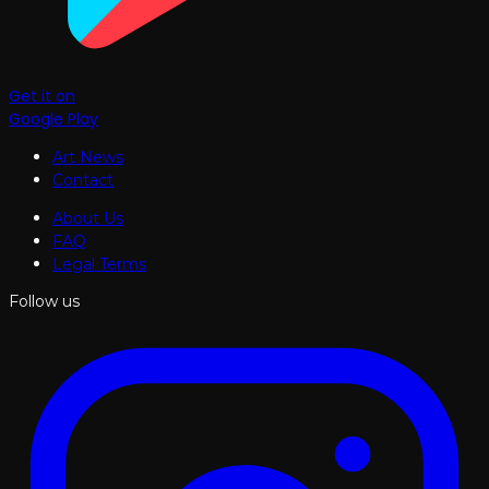
Get it on
Google Play
Art News
Contact
About Us
FAQ
Legal Terms
Follow us